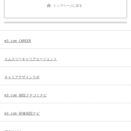
トップページに戻る
m3.com CAREER
エムスリーキャリアエージェント
キャリアデザインラボ
m3.com 病院クチコミナビ
m3.com 研修病院ナビ