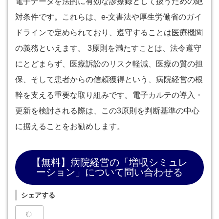
電子データを法的に有効な診療録として扱うための絶
対条件です。これらは、e-文書法や厚生労働省のガイ
ドラインで定められており、遵守することは医療機関
の義務といえます。 3原則を満たすことは、法令遵守
にとどまらず、医療訴訟のリスク軽減、医療の質の担
保、そして患者からの信頼獲得という、病院経営の根
幹を支える重要な取り組みです。電子カルテの導入・
更新を検討される際は、この3原則を判断基準の中心
に据えることをお勧めします。
【無料】病院経営の「増収シミュレ
ーション」について問い合わせる
シェアする