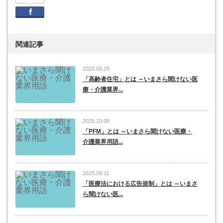
Facebook
関連記事
2025.09.29
「高齢者住宅」とは ～いまさら聞けない医
療・介護業界...
2025.10.08
「PFM」とは ～いまさら聞けない医療・
介護業界用語...
2025.09.11
「医療法における広告規制」とは ～いまさ
ら聞けない医...