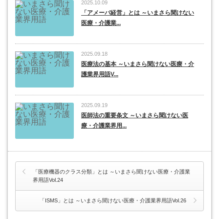
2025.10.09
「アメーバ経営」とは ～いまさら聞けない
医療・介護業...
2025.09.18
医療法の基本 ～いまさら聞けない医療・介
護業界用語V...
2025.09.19
医師法の重要条文 ～いまさら聞けない医
療・介護業界用...
「医療機器のクラス分類」とは ～いまさら聞けない医療・介護業
界用語Vol.24
「ISMS」とは ～いまさら聞けない医療・介護業界用語Vol.26