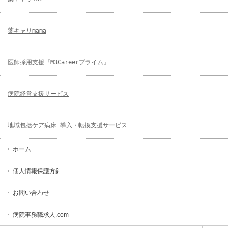
薬キャリmama
医師採用支援『M3Careerプライム』
病院経営支援サービス
地域包括ケア病床 導入・転換支援サービス
ホーム
個人情報保護方針
お問い合わせ
病院事務職求人.com