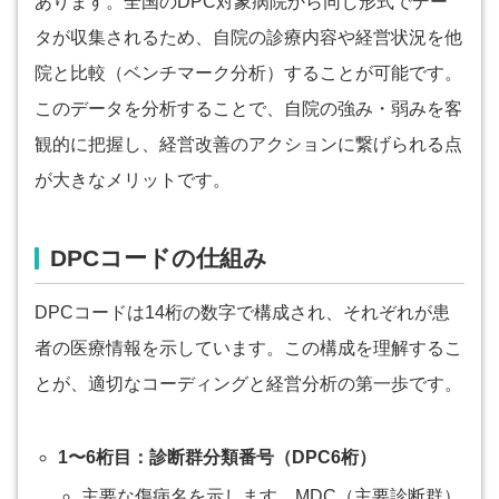
あります。全国のDPC対象病院から同じ形式でデー
タが収集されるため、自院の診療内容や経営状況を他
院と比較（ベンチマーク分析）することが可能です。
このデータを分析することで、自院の強み・弱みを客
観的に把握し、経営改善のアクションに繋げられる点
が大きなメリットです。
DPCコードの仕組み
DPCコードは14桁の数字で構成され、それぞれが患
者の医療情報を示しています。この構成を理解するこ
とが、適切なコーディングと経営分析の第一歩です。
1〜6桁目：診断群分類番号（DPC6桁）
主要な傷病名を示します。MDC（主要診断群）