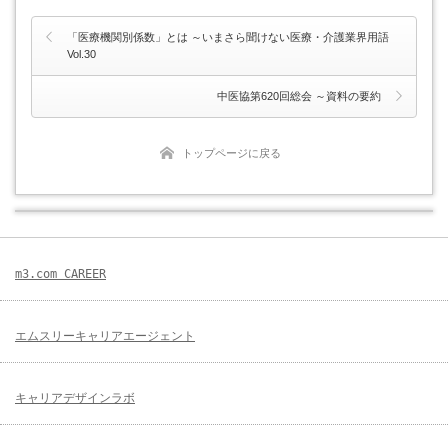
「医療機関別係数」とは ～いまさら聞けない医療・介護業界用語
Vol.30
中医協第620回総会 ～資料の要約
トップページに戻る
m3.com CAREER
エムスリーキャリアエージェント
キャリアデザインラボ