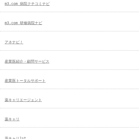
m3.com 病院クチコミナビ
m3.com 研修病院ナビ
アネナビ！
産業医紹介・顧問サービス
産業医トータルサポート
薬キャリエージェント
薬キャリ
薬キャリ1st