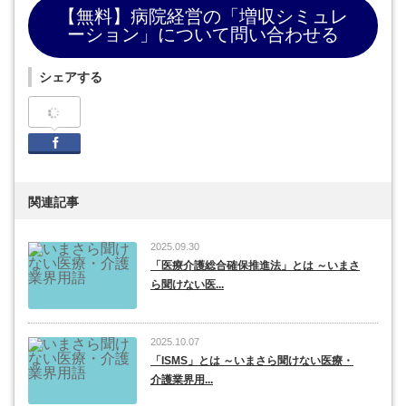
【無料】病院経営の「増収シミュレ
ーション」について問い合わせる
シェアする
Facebook
関連記事
2025.09.30
「医療介護総合確保推進法」とは ～いまさ
ら聞けない医...
2025.10.07
「ISMS」とは ～いまさら聞けない医療・
介護業界用...