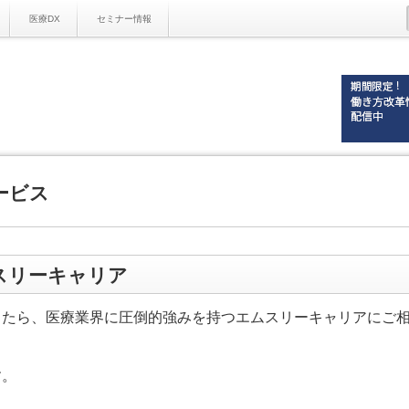
医療DX
セミナー情報
ービス
スリーキャリア
したら、医療業界に圧倒的強みを持つエムスリーキャリアにご
す。