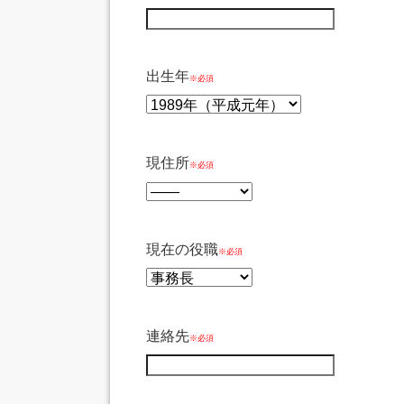
出生年
※必須
現住所
※必須
現在の役職
※必須
連絡先
※必須