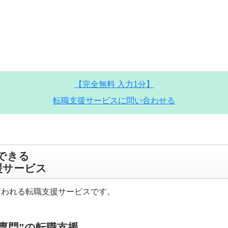
【完全無料 入力1分】
転職支援サービスに問い合わせる
できる
援サービス
言われる転職支援サービスです。
専門”の転職支援