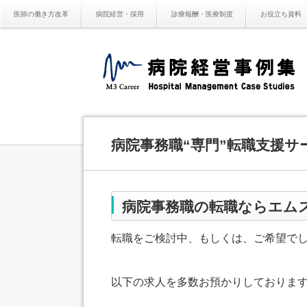
医師の働き方改革
病院経営・採用
診療報酬・医療制度
お役立ち資料
病院事務職“専門”転職支援サ
病院事務職の転職ならエム
転職をご検討中、もしくは、ご希望で
以下の求人を多数お預かりしておりま