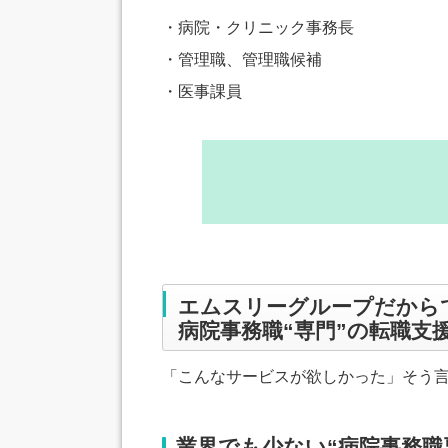
・病院・クリニック事務長
・管理職、管理職候補
・医事課員
エムスリーグループだから
病院事務職“専門”の転職支
「こんなサービスが欲しかった」そう
業界でも少ない“病院事務職