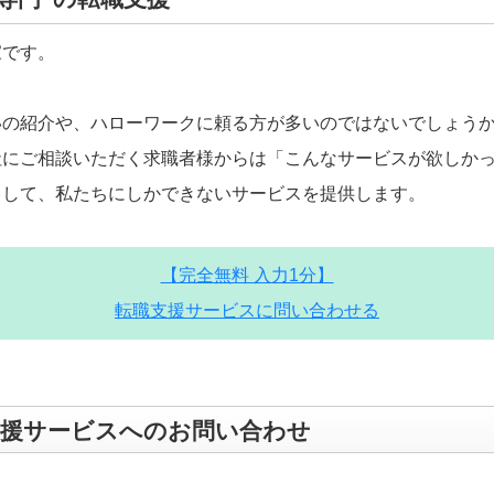
家です。
いの紹介や、ハローワークに頼る方が多いのではないでしょう
社にご相談いただく求職者様からは「こんなサービスが欲しか
として、私たちにしかできないサービスを提供します。
【完全無料 入力1分】
転職支援サービスに問い合わせる
支援サービスへのお問い合わせ