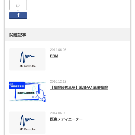
Facebook
関連記事
2014.06.05
EBM
2016.12.12
【病院経営単語】地域がん診療病院
2014.06.05
医療メディエーター