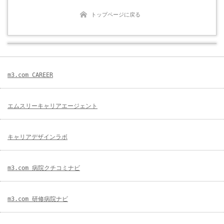
トップページに戻る
m3.com CAREER
エムスリーキャリアエージェント
キャリアデザインラボ
m3.com 病院クチコミナビ
m3.com 研修病院ナビ