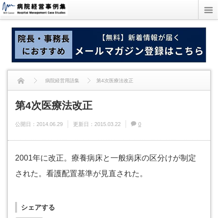
病院経営用語集
第4次医療法改正
第4次医療法改正
公開日：
2014.06.29
更新日：
2015.03.22
0
2001年に改正。療養病床と一般病床の区分けが制定
された。看護配置基準が見直された。
シェアする