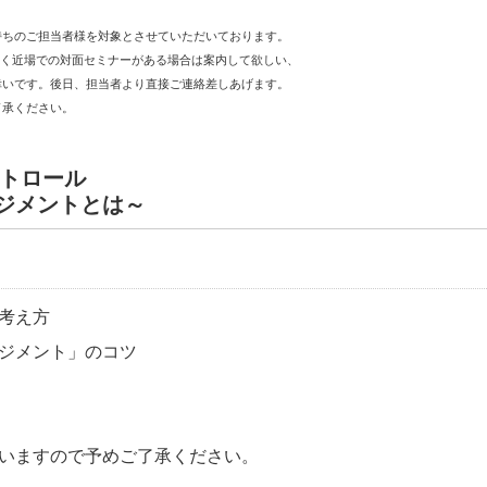
持ちのご担当者様を対象とさせていただいております。
なく近場での対面セミナーがある場合は案内して欲しい、
いです。後日、担当者より直接ご連絡差しあげます。
了承ください。
ントロール
ジメントとは～
考え方
ジメント」のコツ
いますので予めご了承ください。