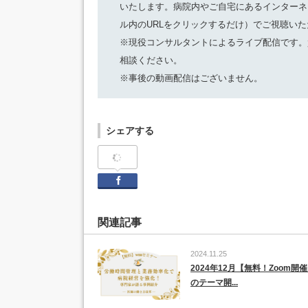
いたします。病院内やご自宅にあるインターネ
ル内のURLをクリックするだけ）でご視聴い
※現役コンサルタントによるライブ配信です。
相談ください。
※事後の動画配信はございません。
シェアする
Facebook
関連記事
2024.11.25
2024年12月【無料！Zoom開
のテーマ開...