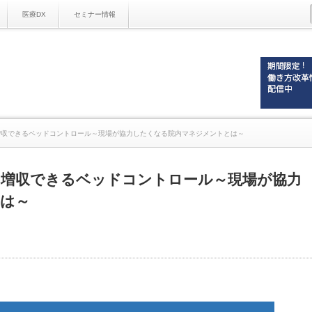
医療DX
セミナー情報
円増収できるベッドコントロール～現場が協力したくなる院内マネジメントとは～
億円増収できるベッドコントロール～現場が協力
は～