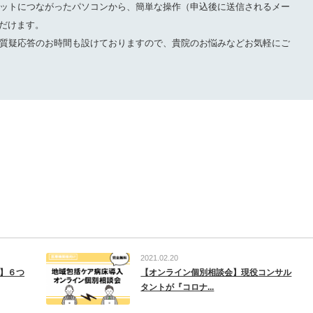
ットにつながったパソコンから、簡単な操作（申込後に送信されるメー
ただけます。
質疑応答のお時間も設けておりますので、貴院のお悩みなどお気軽にご
2021.02.20
催】６つ
【オンライン個別相談会】現役コンサル
タントが『コロナ...