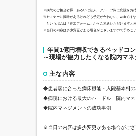
※病院のご担当者様、あるいは法人・グループ内に病院をお
※セミナーに興味があるけれども予定が合わない、webでは
という場合は「参加フォーム」からご連絡いただけますと幸
※当日の内容は多少変更がある場合がございますので予めご
年間1億円増収できるベッドコ
～現場が協力したくなる院内マネ
主な内容
◆患者層に合った病床機能・入院基本料の
◆病院における最大のハードル「院内マネ
◆院内マネジメントの成功事例
※当日の内容は多少変更がある場合がござ