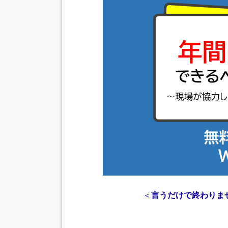
＜
言うだけで終わりませ