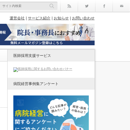
rss
Twitter
Facebo
運営会社
|
サービス紹介
|
お知らせ
|
お問い合わせ
医師採用支援サービス
病院経営事例集アンケート