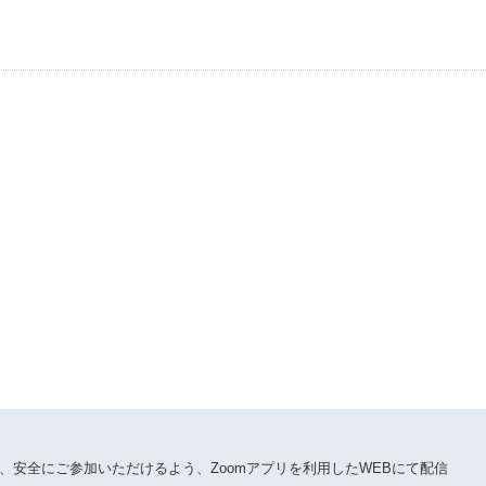
、安全にご参加いただけるよう、Zoomアプリを利用したWEBにて配信