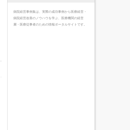
病院経営事例集は、実際の成功事例から医療経営・
病院経営改善のノウハウを学ぶ、医療機関の経営
層・医療従事者のための情報ポータルサイトです。