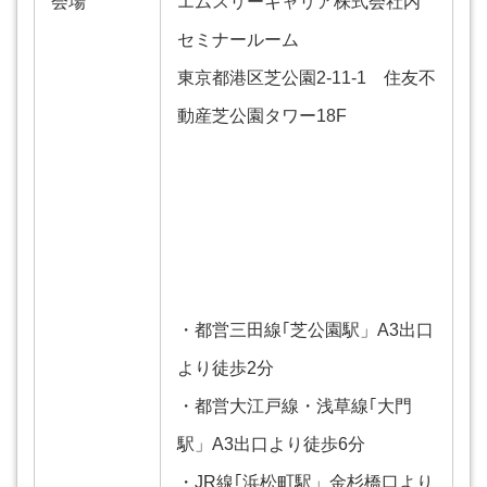
会場
エムスリーキャリア株式会社内
セミナールーム
東京都港区芝公園2-11-1 住友不
動産芝公園タワー18F
・都営三田線｢芝公園駅」A3出口
より徒歩2分
・都営大江戸線・浅草線｢大門
駅」A3出口より徒歩6分
・JR線｢浜松町駅」金杉橋口より