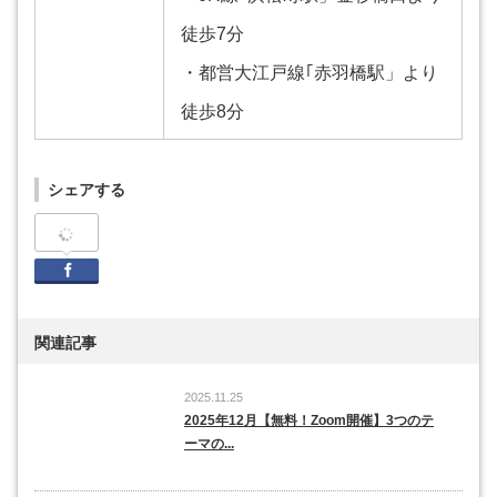
徒歩7分
・都営大江戸線｢赤羽橋駅」より
徒歩8分
シェアする
Facebook
関連記事
2025.11.25
2025年12月【無料！Zoom開催】3つのテ
ーマの...