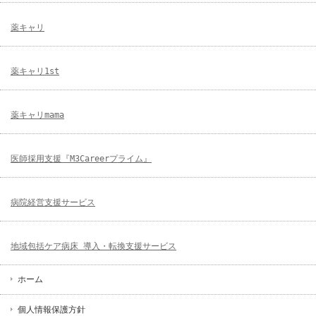
薬キャリ
薬キャリ1st
薬キャリmama
医師採用支援『M3Careerプライム』
病院経営支援サービス
地域包括ケア病床 導入・転換支援サービス
ホーム
個人情報保護方針