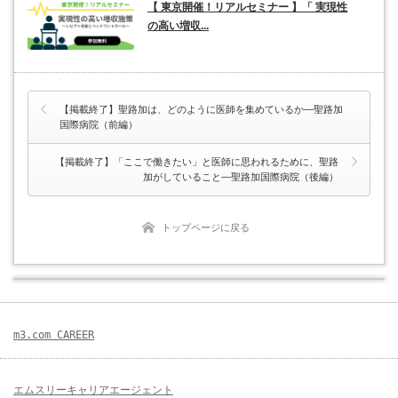
【 東京開催！リアルセミナー 】「 実現性
の高い増収...
【掲載終了】聖路加は、どのように医師を集めているか―聖路加
国際病院（前編）
【掲載終了】「ここで働きたい」と医師に思われるために、聖路
加がしていること―聖路加国際病院（後編）
トップページに戻る
m3.com CAREER
エムスリーキャリアエージェント