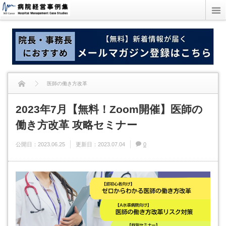
医師の働き方改革
2023年7月【無料！Zoom開催】医師の
2023年7月【無料！Zoom開催】医師の働き方改革 攻略セミナー
働き方改革 攻略セミナー
公開日：
2023.06.25
更新日：
2023.07.04
0