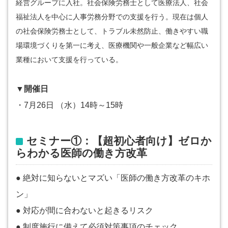
経営グループに入社。社会保険労務士として医療法人、社会
福祉法人を中心に人事労務分野での支援を行う。現在は個人
の社会保険労務士として、トラブル未然防止、働きやすい職
場環境づくりを第一に考え、医療機関や一般企業など幅広い
業種において支援を行っている。
▼開催日
・7月26日 （水）14時～15時
セミナー①：【超初心者向け】ゼロか
らわかる医師の働き方改革
● 絶対に知らないとマズい「医師の働き方改革のキホ
ン」
● 対応が間に合わないと起きるリスク
● 制度施行に備えて必須対策事項のチェック