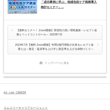
「成功事例に学ぶ、地域包括ケア病棟導入
検討セミナー」...
【無料セミナー！ Zoom開催】実現性の高い増収施策～レセプト改
善とベッドコントロール～ 2023年7月
2023年7月【無料 Zoom開催】年間1億円増収が出来るレセプト改
善とは～査定・返戻率を上げずに算定率を上げる体制づくり～
トップページに戻る
m3.com CAREER
エムスリーキャリアエージェント