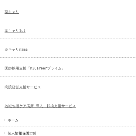
薬キャリ
薬キャリ1st
薬キャリmama
医師採用支援『M3Careerプライム』
病院経営支援サービス
地域包括ケア病床 導入・転換支援サービス
ホーム
個人情報保護方針