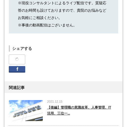
※現役コンサルタントによるライブ配信です。質疑応
答のお時間も設けておりますので、貴院のお悩みなど
お気軽にご相談ください。
※事後の動画配信はございません。
シェアする
Facebook
関連記事
2021.12.15
【後編】管理職の意識改革、人事管理、IT
活用、三位一...