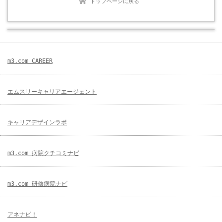
トップページに戻る
m3.com CAREER
エムスリーキャリアエージェント
キャリアデザインラボ
m3.com 病院クチコミナビ
m3.com 研修病院ナビ
アネナビ！