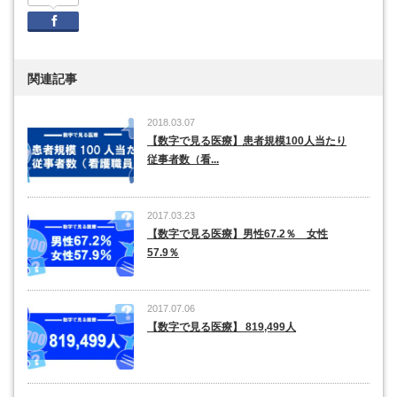
Facebook
関連記事
2018.03.07
【数字で見る医療】患者規模100人当たり
従事者数（看...
2017.03.23
【数字で見る医療】男性67.2％ 女性
57.9％
2017.07.06
【数字で見る医療】 819,499人