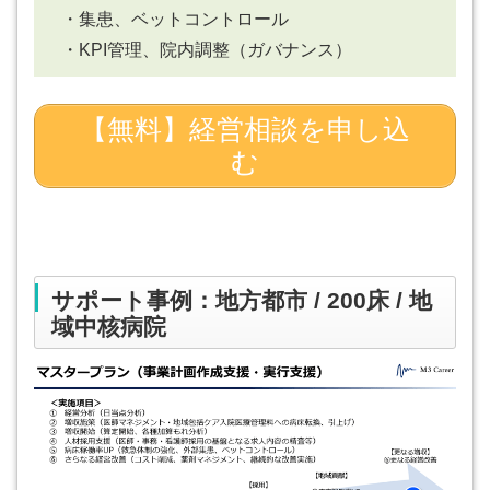
・集患、ベットコントロール
・KPI管理、院内調整（ガバナンス）
【無料】経営相談を申し込
む
サポート事例：地方都市 / 200床 / 地
域中核病院