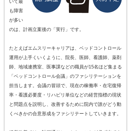
いて最
も障害
が多い
のは、計画立案後の「実行」です。
たとえばエムスリーキャリアは、ベッドコントロール
運用が上手くいくように、院長、医師、看護師、薬剤
師、地域連携室、医事課などの職員が15名ほど集まる
「ベッドコントロール会議」のファシリテーションを
担当します。会議の冒頭で、現在の稼働率・在宅復帰
率・看護必要度・リハビリ単位などの経営指標の現状
と問題点を説明し、改善するために院内で誰がどう動
くべきかの合意形成をファシリテートしていきます。