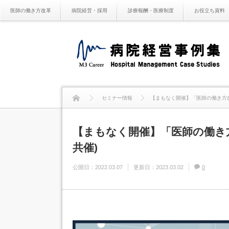
医師の働き方改革
病院経営・採用
診療報酬・医療制度
お役立ち資料
セミナー情報
【まもなく開催】「医師の働き方改
【まもなく開催】「医師の働き
共催)
公開日：
2022.03.07
更新日：
2023.03.02
0