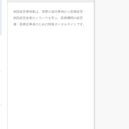
病院経営事例集は、実際の成功事例から医療経営・
病院経営改善のノウハウを学ぶ、医療機関の経営
層・医療従事者のための情報ポータルサイトです。