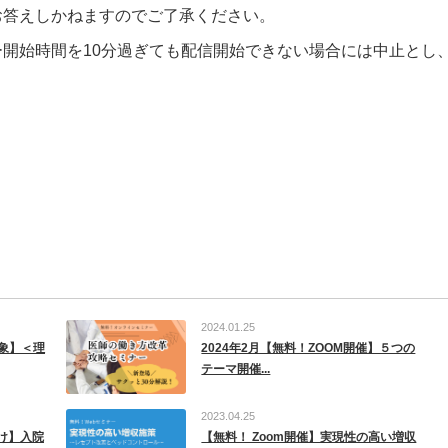
お答えしかねますのでご了承ください。
開始時間を10分過ぎても配信開始できない場合には中止とし
2024.01.25
象】＜理
2024年2月【無料！ZOOM開催】５つの
テーマ開催...
2023.04.25
向け】入院
【無料！ Zoom開催】実現性の高い増収