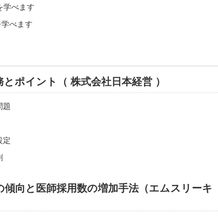
を学べます
を学べます
務とポイント（ 株式会社日本経営 ）
問題
設定
割
近の傾向と医師採用数の増加手法（エムスリーキ