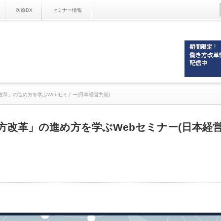
医療DX
セミナー情報
革」の進め方を学ぶWebセミナー(日本経営共催)
方改革」の進め方を学ぶWebセミナー(日本経