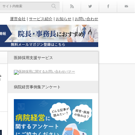
rss
Twitter
Facebo
運営会社
|
サービス紹介
|
お知らせ
|
お問い合わせ
医師採用支援サービス
営
病院経営事例集アンケート