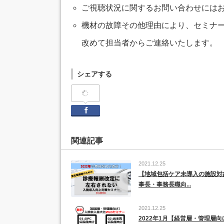
ご視聴状況に関するお問い合わせには
機材の故障その他理由により、セミナー
改めて担当者からご連絡いたします。
シェアする
Facebook
関連記事
2021.12.25
【地域包括ケア未導入の施設対
事長・事務長職向...
2021.12.25
2022年1月【経営層・管理層