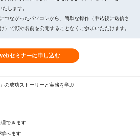
信いたします。
につながったパソコンから、簡単な操作（申込後に送信さ
だけ）で顔や名前を公開することなくご参加いただけます。
Webセミナーに申し込む
」の成功ストーリーと実務を学ぶ
整理できます
が学べます