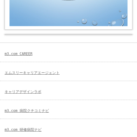
m3.com CAREER
エムスリーキャリアエージェント
キャリアデザインラボ
m3.com 病院クチコミナビ
m3.com 研修病院ナビ