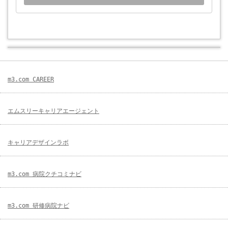
m3.com CAREER
エムスリーキャリアエージェント
キャリアデザインラボ
m3.com 病院クチコミナビ
m3.com 研修病院ナビ