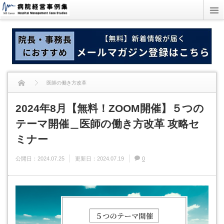
医師の働き方改革
2024年8月【無料！ZOOM開催】５つの
2024年8月【無料！ZOOM開催】５つのテーマ開催＿医師の働き方改革 攻略セ
テーマ開催＿医師の働き方改革 攻略セ
ミナー
ミナー
公開日：
2024.07.25
更新日：
2024.07.19
0