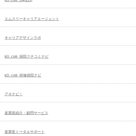
エムスリーキャリアエージェント
キャリアデザインラボ
m3.com 病院クチコミナビ
m3.com 研修病院ナビ
アネナビ！
産業医紹介・顧問サービス
産業医トータルサポート