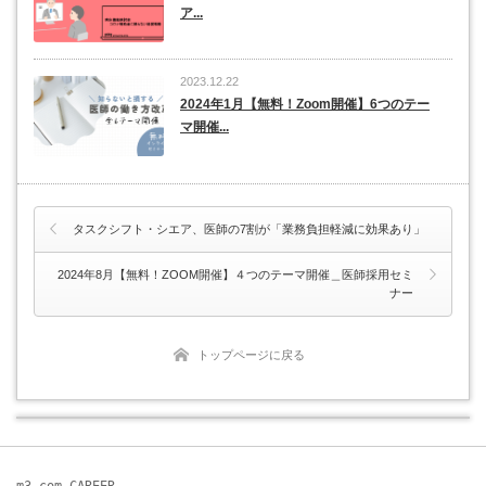
ア...
2023.12.22
2024年1月【無料！Zoom開催】6つのテー
マ開催...
タスクシフト・シエア、医師の7割が「業務負担軽減に効果あり」
2024年8月【無料！ZOOM開催】４つのテーマ開催＿医師採用セミ
ナー
トップページに戻る
m3.com CAREER