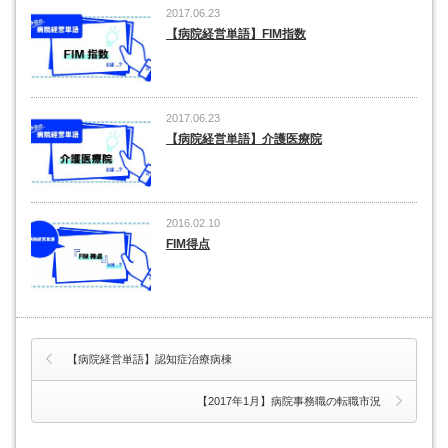
2017.06.23
【病院経営単語】FIM指数
2017.06.23
【病院経営単語】介護医療院
2016.02.10
FIM得点
【病院経営単語】認知症治療病棟
【2017年1月】病院事務職の転職市況