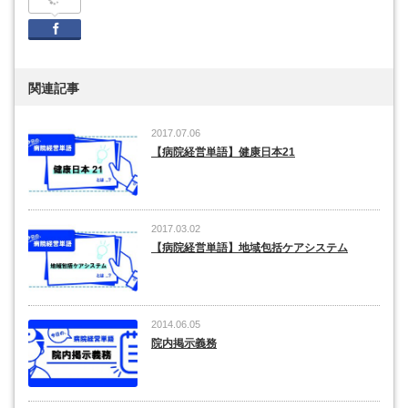
Facebook
関連記事
2017.07.06
【病院経営単語】健康日本21
2017.03.02
【病院経営単語】地域包括ケアシステム
2014.06.05
院内掲示義務