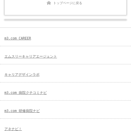
トップページに戻る
m3.com CAREER
エムスリーキャリアエージェント
キャリアデザインラボ
m3.com 病院クチコミナビ
m3.com 研修病院ナビ
アネナビ！