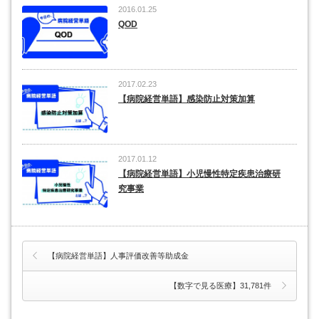
2016.01.25
QOD
2017.02.23
【病院経営単語】感染防止対策加算
2017.01.12
【病院経営単語】小児慢性特定疾患治療研
究事業
【病院経営単語】人事評価改善等助成金
【数字で見る医療】31,781件