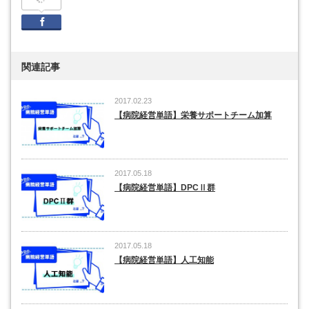
Facebook
関連記事
2017.02.23
【病院経営単語】栄養サポートチーム加算
2017.05.18
【病院経営単語】DPCⅡ群
2017.05.18
【病院経営単語】人工知能