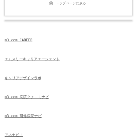
トップページに戻る
m3.com CAREER
エムスリーキャリアエージェント
キャリアデザインラボ
m3.com 病院クチコミナビ
m3.com 研修病院ナビ
アネナビ！