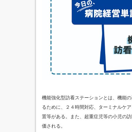
機能強化型訪看ステーションとは、機能の
るために、２４時間対応、ターミナルケア
置等がある。また、超重症児等の小児の訪
価される。