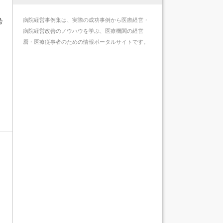
病院経営事例集は、実際の成功事例から医療経営・
希
病院経営改善のノウハウを学ぶ、医療機関の経営
層・医療従事者のための情報ポータルサイトです。