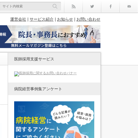
rss
Twitter
Facebo
運営会社
|
サービス紹介
|
お知らせ
|
お問い合わせ
医師採用支援サービス
病院経営事例集アンケート