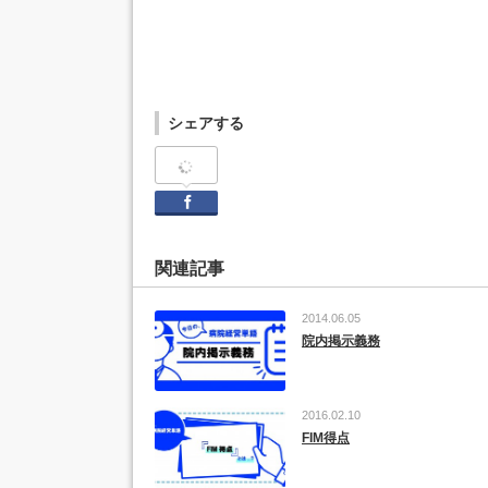
シェアする
Facebook
関連記事
2014.06.05
院内掲示義務
2016.02.10
FIM得点