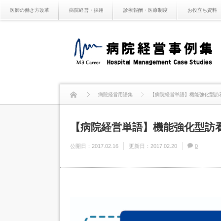
医師の働き方改革
病院経営・採用
診療報酬・医療制度
お役立ち資料
病院経営用語集
【病院経営単語】機能強化型訪
【病院経営単語】機能強化型訪
公開日：
2017.02.16
更新日：
2017.02.20
0