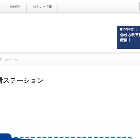
医療DX
セミナー情報
看ステーション
看ステーション