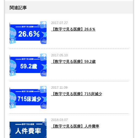
関連記事
2017.07.27
【数字で見る医療】26.6％
2017.05.10
【数字で見る医療】59.2歳
2017.11.09
【数字で見る医療】715床減少
2018.03.07
【数字で見る医療】人件費率