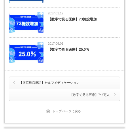
2017.01.19
【数字で見る医療】73施設増加
2017.06.01
【数字で見る医療】25.0％
【病院経営単語】セルフメディケーション
【数字で見る医療】744万人
トップページに戻る