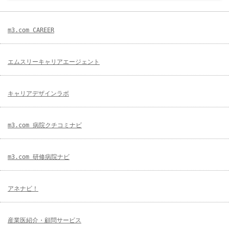
m3.com CAREER
エムスリーキャリアエージェント
キャリアデザインラボ
m3.com 病院クチコミナビ
m3.com 研修病院ナビ
アネナビ！
産業医紹介・顧問サービス