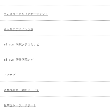
エムスリーキャリアエージェント
キャリアデザインラボ
m3.com 病院クチコミナビ
m3.com 研修病院ナビ
アネナビ！
産業医紹介・顧問サービス
産業医トータルサポート