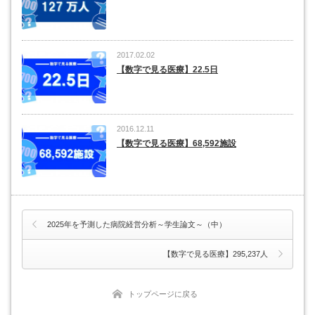
2017.02.02
【数字で見る医療】22.5日
2016.12.11
【数字で見る医療】68,592施設
2025年を予測した病院経営分析～学生論文～（中）
【数字で見る医療】295,237人
トップページに戻る