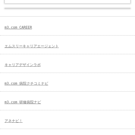
m3.com CAREER
エムスリーキャリアエージェント
キャリアデザインラボ
m3.com 病院クチコミナビ
m3.com 研修病院ナビ
アネナビ！