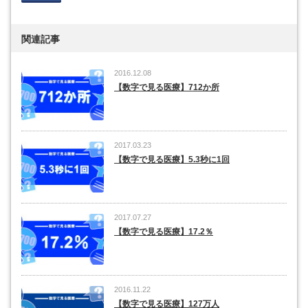
関連記事
2016.12.08
【数字で見る医療】712か所
2017.03.23
【数字で見る医療】5.3秒に1回
2017.07.27
【数字で見る医療】17.2％
2016.11.22
【数字で見る医療】127万人