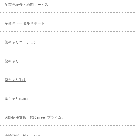
産業医紹介・顧問サービス
産業医トータルサポート
薬キャリエージェント
薬キャリ
薬キャリ1st
薬キャリmama
医師採用支援『M3Careerプライム』