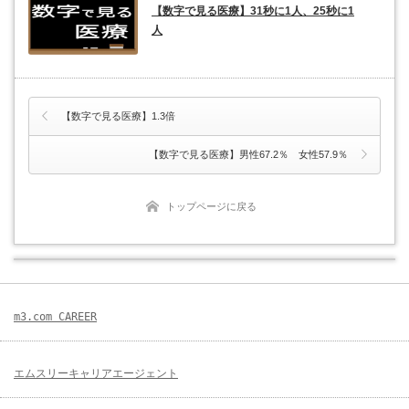
【数字で見る医療】31秒に1人、25秒に1
人
【数字で見る医療】1.3倍
【数字で見る医療】男性67.2％ 女性57.9％
トップページに戻る
m3.com CAREER
エムスリーキャリアエージェント