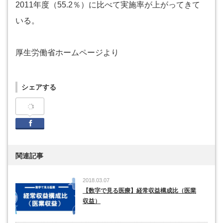
2011年度（55.2％）に比べて実施率が上がってきて
いる。
厚生労働省ホームページより
シェアする
Facebook
関連記事
2018.03.07
【数字で見る医療】経常収益構成比（医業
収益）