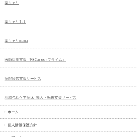
薬キャリ
薬キャリ1st
薬キャリmama
医師採用支援『M3Careerプライム』
病院経営支援サービス
地域包括ケア病床 導入・転換支援サービス
ホーム
個人情報保護方針