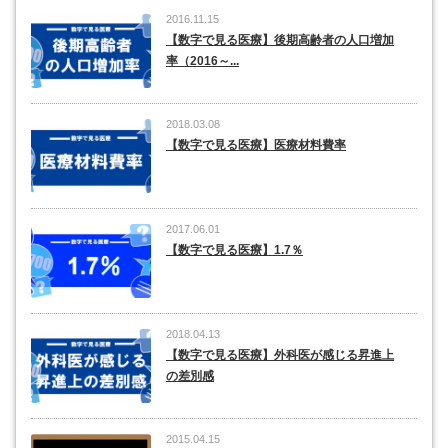
2016.11.15
【数字で見る医療】後期高齢者の人口増加
率（2016～...
2018.03.08
【数字で見る医療】医療材料費率
2017.06.01
【数字で見る医療】1.7％
2018.04.13
【数字で見る医療】外科医が感じる昇進上
の差別感
2015.04.15