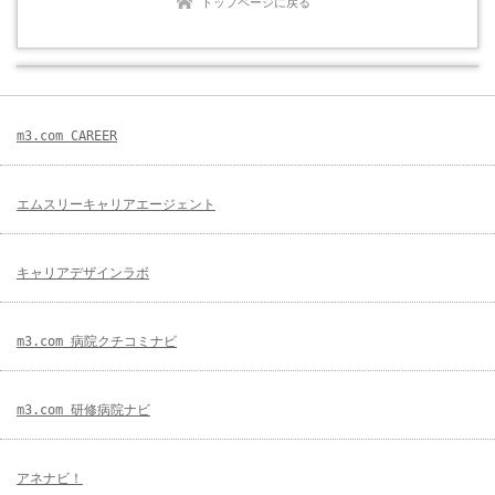
トップページに戻る
m3.com CAREER
エムスリーキャリアエージェント
キャリアデザインラボ
m3.com 病院クチコミナビ
m3.com 研修病院ナビ
アネナビ！