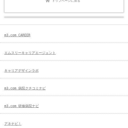
トップページに戻る
m3.com CAREER
エムスリーキャリアエージェント
キャリアデザインラボ
m3.com 病院クチコミナビ
m3.com 研修病院ナビ
アネナビ！