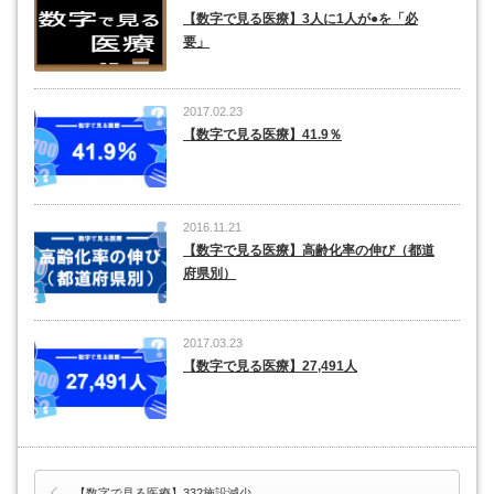
【数字で見る医療】3人に1人が●を「必
要」
2017.02.23
【数字で見る医療】41.9％
2016.11.21
【数字で見る医療】高齢化率の伸び（都道
府県別）
2017.03.23
【数字で見る医療】27,491人
【数字で見る医療】332施設減少