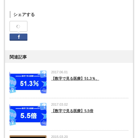
シェアする
Facebook
関連記事
2017.06.01
【数字で見る医療】51.3％、
2017.03.02
【数字で見る医療】5.5倍
2015.03.20