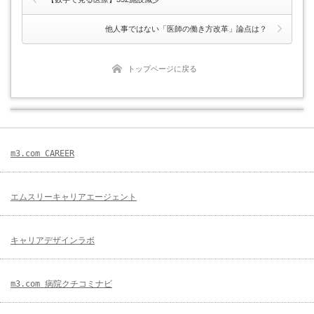
他人事ではない「医師の働き方改革」論点は？
トップページに戻る
m3.com CAREER
エムスリーキャリアエージェント
キャリアデザインラボ
m3.com 病院クチコミナビ