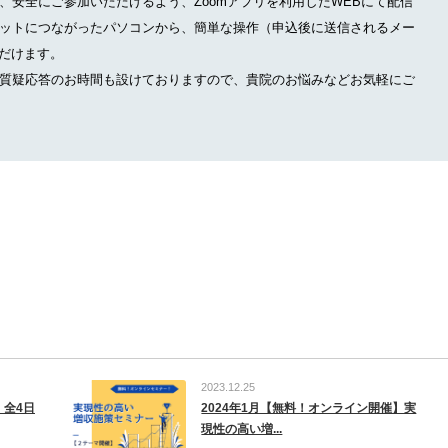
、安全にご参加いただけるよう、Zoomアプリを利用したWEBにて配信
ットにつながったパソコンから、簡単な操作（申込後に送信されるメー
ただけます。
質疑応答のお時間も設けておりますので、貴院のお悩みなどお気軽にご
2023.12.25
】全4日
2024年1月【無料！オンライン開催】実
現性の高い増...