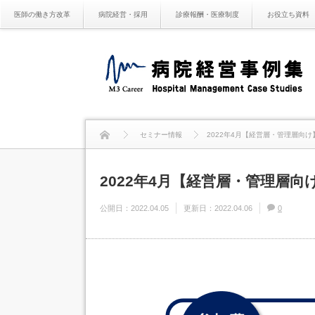
医師の働き方改革
病院経営・採用
診療報酬・医療制度
お役立ち資料
セミナー情報
2022年4月【経営層・管理層向
2022年4月【経営層・管理層
公開日：
2022.04.05
更新日：
2022.04.06
0