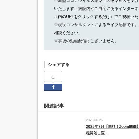
※新型コロナウイルス感染症の感染拡大を受け
いたします。病院内やご自宅にあるインターネ
ル内のURLをクリックするだけ）でご視聴い
※現役コンサルタントによるライブ配信です。
相談ください。
※事後の動画配信はございません。
シェアする
Facebook
関連記事
2025.06.25
2025年7月【無料！Zoom開催
程開催＿医...