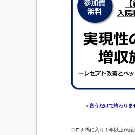
＜
言うだけで終わりませ
コロナ禍に入り１年以上が経