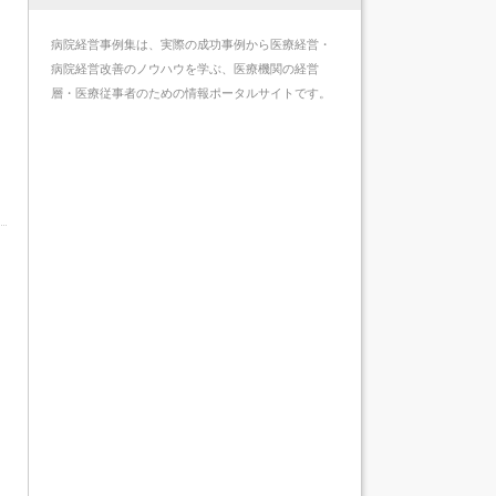
病院経営事例集は、実際の成功事例から医療経営・
病院経営改善のノウハウを学ぶ、医療機関の経営
層・医療従事者のための情報ポータルサイトです。