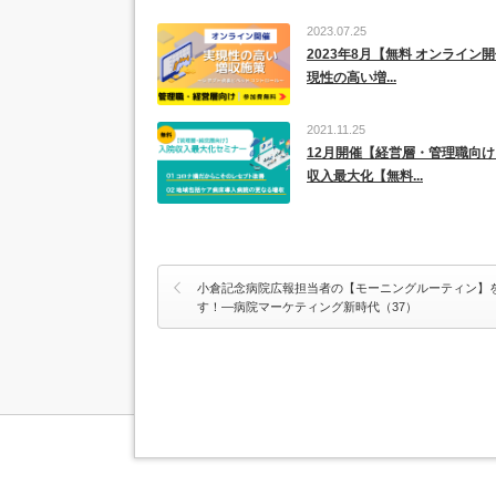
2023.07.25
2023年8月【無料 オンライン
現性の高い増...
2021.11.25
12月開催【経営層・管理職向
収入最大化【無料...
小倉記念病院広報担当者の【モーニングルーティン】
す！―病院マーケティング新時代（37）