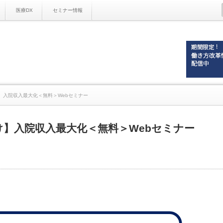
医療DX
セミナー情報
け】入院収入最大化＜無料＞Webセミナー
向け】入院収入最大化＜無料＞Webセミナー