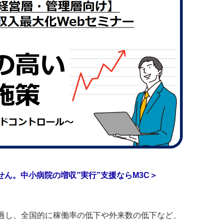
ん。中小病院の増収”実行”支援ならM3C＞
過し、全国的に稼働率の低下や外来数の低下など、