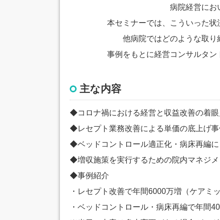
病院経営にお
本セミナーでは、こういった状
他病院ではどのような取り
事例をもとに経営コンサルタン
主な内容
◆コロナ禍における経営と収益改善の着眼
◆レセプト業務改善による単価の底上げ事
◆ベッドコントロール適正化・病床再編に
◆増収施策を実行するための院内マネジメ
◆事例紹介
・レセプト改善で年間6000万増（ケアミッ
・ベッドコントロール・病床再編で年間40