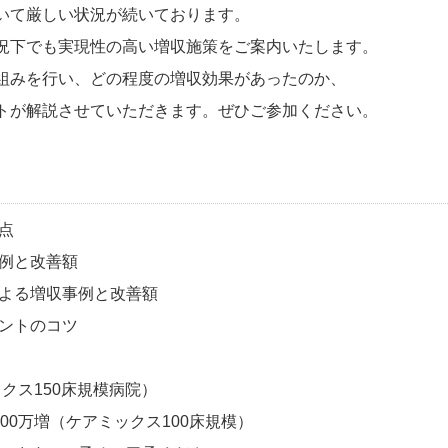
いて厳しい状況が続いております。
況下でも実現性の高い増収施策をご案内いたします。
組みを行い、どの程度の増収効果があったのか、
トが解説させていただきます。ぜひご参加ください。
点
例と改善額
よる増収事例と改善額
ントのコツ
クス150床規模病院）
00万増（ケアミックス100床規模）