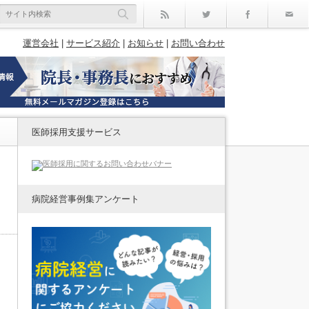
rss
Twitter
Facebo
運営会社
|
サービス紹介
|
お知らせ
|
お問い合わせ
医師採用支援サービス
病院経営事例集アンケート