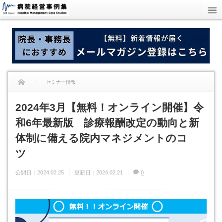
セミナー情報
2024年3月【無料！オンライン開催】令
2024年3月【無料！オンライン開催】令和6年最新版 診療報酬改定の動向と新
和6年最新版 診療報酬改定の動向と新
体制に備える院内マネジメントのコツ
体制に備える院内マネジメントのコ
ツ
公開日：
2024.02.25
更新日：
2024.02.21
0