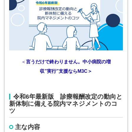
＜
言うだけで終わりません。中小病院の増
収”実行”支援ならM3C＞
令和6年最新版 診療報酬改定の動向と
新体制に備える院内マネジメントのコ
ツ
主な内容