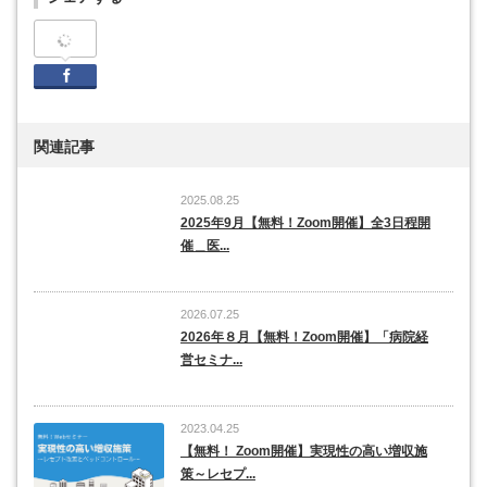
Facebook
関連記事
2025.08.25
2025年9月【無料！Zoom開催】全3日程開
催＿医...
2026.07.25
2026年８月【無料！Zoom開催】「病院経
営セミナ...
2023.04.25
【無料！ Zoom開催】実現性の高い増収施
策～レセプ...