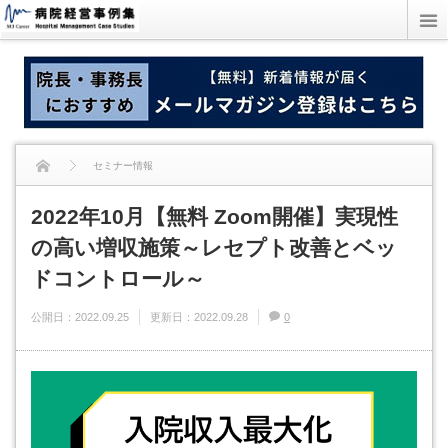
セミナー情報
2022年10月【無料 Zoom開催】実現性
2022年10月【無料 Zoom開催】実現性の高い増収施策～レセプト改善とベッド
の高い増収施策～レセプト改善とベッ
コントロール～
ドコントロール～
公開日：
2022.09.25
更新日：
2022.09.28
0