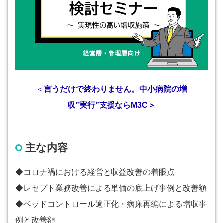
＜
言うだけで終わりません。中小病院の増
収”実行”支援ならM3C＞
主な内容
◆コロナ禍における経営と収益改善の着眼点
◆レセプト業務改善による単価の底上げ事例と改善額
◆ベッドコントロール適正化・病床再編による増収事
例と改善額