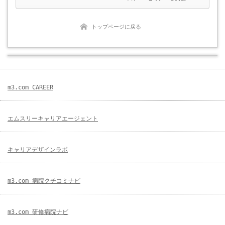
トップページに戻る
m3.com CAREER
エムスリーキャリアエージェント
キャリアデザインラボ
m3.com 病院クチコミナビ
m3.com 研修病院ナビ