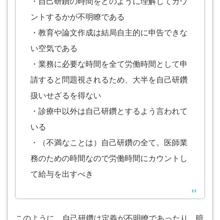
・自己研鑽の時間をどのように理解してカウ
ントするかが不明瞭である
・教育や論文作成は結局自主的に申告できな
い空気である
・業務に必要な時間を全て労働時間として申
請すると問題視されるため、大半を自己研鑽
扱いせざるを得ない
・診療中以外は自己研鑽とするよう言われて
いる
・（不満なことは）自己研鑽の全て。医師業
務のための時間なので労働時間にカウントし
て給与を出すべき
このように、自己研鑽は定義が不明瞭であったり、暗