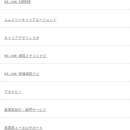
m3.com CAREER
エムスリーキャリアエージェント
キャリアデザインラボ
m3.com 病院クチコミナビ
m3.com 研修病院ナビ
アネナビ！
産業医紹介・顧問サービス
産業医トータルサポート