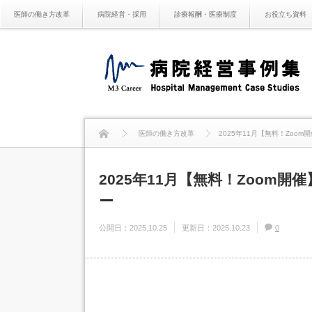
医師の働き方改革
病院経営・採用
診療報酬・医療制度
お役立ち資料
医師の働き方改革
2025年11月【無料！Zoo
2025年11月【無料！Zoom
ー
公開日：
2025.10.25
更新日：
2025.10.23
0