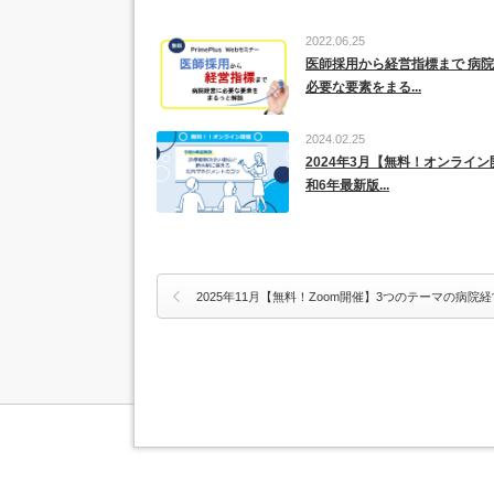
2022.06.25
医師採用から経営指標まで 病
必要な要素をまる...
2024.02.25
2024年3月【無料！オンライ
和6年最新版...
2025年11月【無料！Zoom開催】3つのテーマの病院