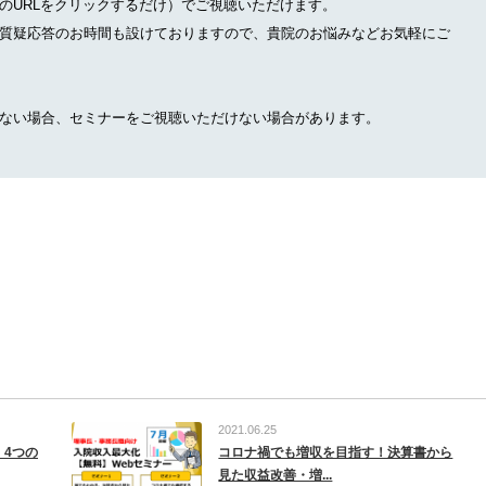
のURLをクリックするだけ）でご視聴いただけます。
質疑応答のお時間も設けておりますので、貴院のお悩みなどお気軽にご
ない場合、セミナーをご視聴いただけない場合があります。
2021.06.25
】4つの
コロナ禍でも増収を目指す！決算書から
見た収益改善・増...