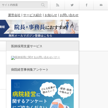
rss
Twitter
Facebo
運営会社
|
サービス紹介
|
お知らせ
|
お問い合わせ
医師採用支援サービス
病院経営事例集アンケート