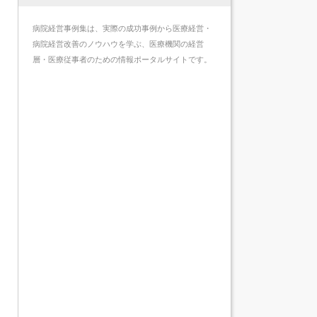
病院経営事例集は、実際の成功事例から医療経営・
病院経営改善のノウハウを学ぶ、医療機関の経営
層・医療従事者のための情報ポータルサイトです。