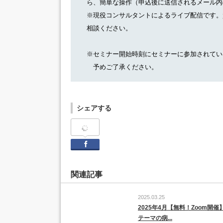
ら、簡単な操作（申込後に送信されるメール内
※現役コンサルタントによるライブ配信です。
相談ください。
※セミナー開始時刻にセミナーに参加されてい
予めご了承ください。
シェアする
Facebook
関連記事
2025.03.25
2025年4月【無料！Zoom開催
テーマの病...