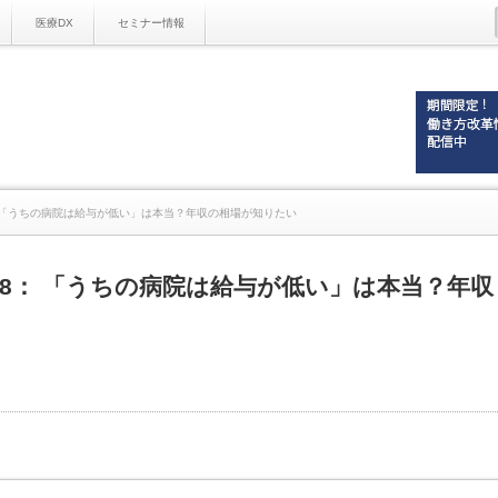
医療DX
セミナー情報
8： 「うちの病院は給与が低い」は本当？年収の相場が知りたい
.18： 「うちの病院は給与が低い」は本当？年収