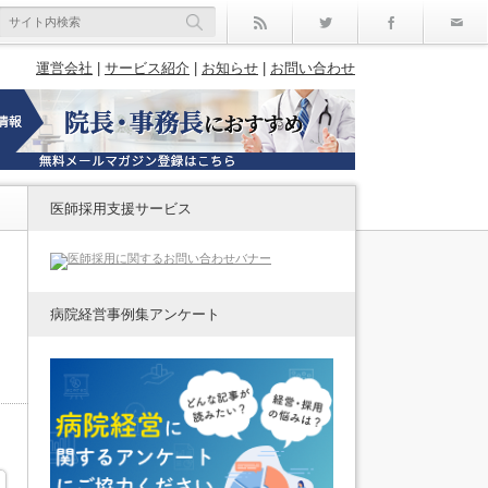
rss
Twitter
Facebo
運営会社
|
サービス紹介
|
お知らせ
|
お問い合わせ
医師採用支援サービス
病院経営事例集アンケート