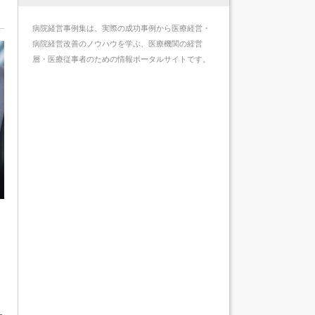
病院経営事例集は、実際の成功事例から医療経営・
病院経営改善のノウハウを学ぶ、医療機関の経営
層・医療従事者のための情報ポータルサイトです。