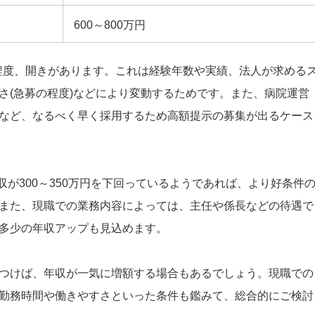
600～800万円
円程度、開きがあります。これは経験年数や実績、法人が求める
さ(急募の程度)などにより変動するためです。また、病院運営
など、なるべく早く採用するため高額提示の募集が出るケース
収が300～350万円を下回っているようであれば、より好条件
また、現職での業務内容によっては、主任や係長などの待遇で
多少の年収アップも見込めます。
つけば、年収が一気に増額する場合もあるでしょう。現職での
勤務時間や働きやすさといった条件も鑑みて、総合的にご検討