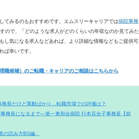
してみるのもおすすめです。エムスリーキャリアでは
病院事務
すので、「どのような求人がどのくらいの年収なのか見てみた
もし気になる求人などあれば、より詳細な情報などもご提供可
れば幸いです。
理職候補）のご転職・キャリアのご相談はこちらから
： 事務長だけど異動ばかり…転職市場での評価は？
が事務長になるまで―第一東和会病院 行本百合子事務長【前
表の読み方BS編」