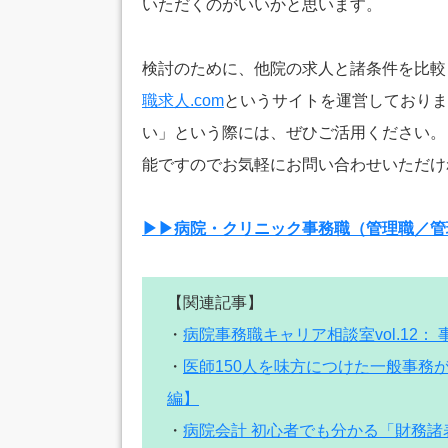
いただくのがいいかと思います。
検討のために、他院の求人と諸条件を比較
職求人.com
というサイトを運営しておりま
い」という際には、ぜひご活用ください。
能ですのでお気軽にお問い合わせいただけ
▶▶病院・クリニック事務職（管理職／管
【関連記事】
・
病院事務職キャリア相談室vol.12
・
医師150人を味方につけた一般事務
編】
・
病院会計 初心者でも分かる「財務諸