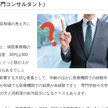
専門コンサルタント）
収相場の考え方に
と、病院事務職の
度、30代は300
とぐっと額が上が
場合もあるでしょ
影響する大切な要素として、年齢のほかに医療機関での経験年
が40歳でも医療機関での就業が未経験ですと、専門学校や大学
代の方と同程度の給与提示になるケースもあります。