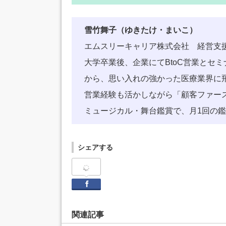
雪竹舞子（ゆきたけ・まいこ）
エムスリーキャリア株式会社 経営支
大学卒業後、企業にてBtoC営業とセ
から、思い入れの強かった医療業界に
営業経験も活かしながら「顧客ファー
ミュージカル・舞台鑑賞で、月1回の
シェアする
Facebook
関連記事