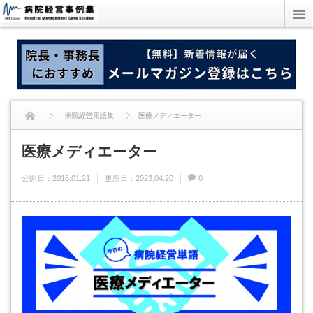
病院経営用語集
医療メディエーター
医療メディエーター
公開日：
2016.01.21
更新日：
2023.04.20
0