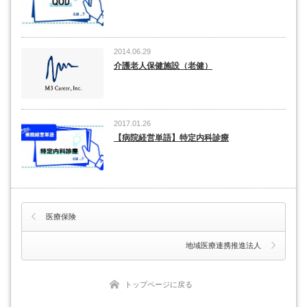
2014.06.29
介護老人保健施設（老健）
2017.01.26
【病院経営単語】特定内科診療
医療保険
地域医療連携推進法人
トップページに戻る