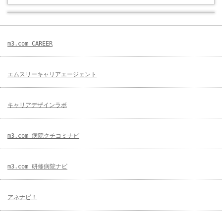
m3.com CAREER
エムスリーキャリアエージェント
キャリアデザインラボ
m3.com 病院クチコミナビ
m3.com 研修病院ナビ
アネナビ！