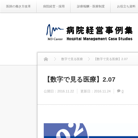
医師の働き方改革
病院経営・採用
診療報酬・医療制度
お役立ち資料
数字で見る医療
【数字で見る医療】2.07
【数字で見る医療】2.07
公開日：
2016.11.22
更新日：
2016.11.24
0