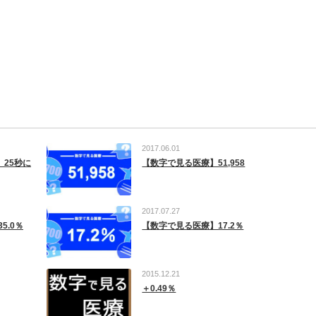
2017.06.01
、25秒に
【数字で見る医療】51,958
2017.07.27
5.0％
【数字で見る医療】17.2％
2015.12.21
＋0.49％