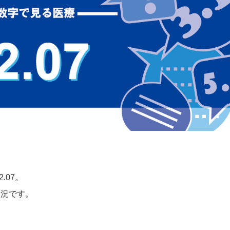
.07。
状況です。