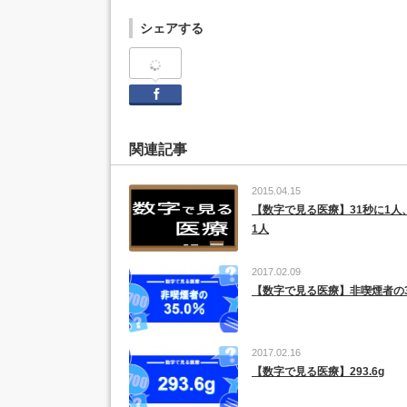
シェアする
Facebook
関連記事
2015.04.15
【数字で見る医療】31秒に1人
1人
2017.02.09
【数字で見る医療】非喫煙者の3
2017.02.16
【数字で見る医療】293.6g