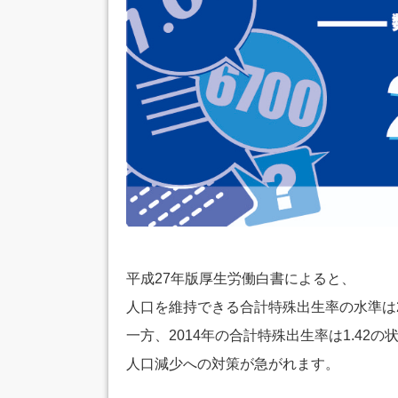
平成27年版厚生労働白書によると、
人口を維持できる合計特殊出生率の水準は2
一方、2014年の合計特殊出生率は1.42の
人口減少への対策が急がれます。