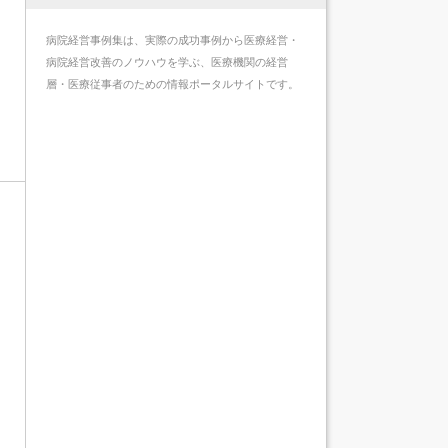
病院経営事例集は、実際の成功事例から医療経営・
病院経営改善のノウハウを学ぶ、医療機関の経営
層・医療従事者のための情報ポータルサイトです。