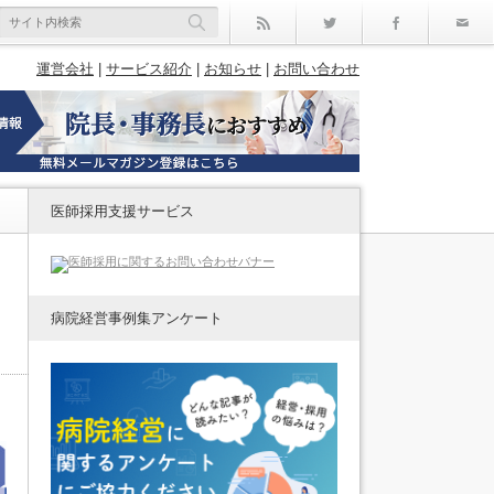
rss
Twitter
Facebo
運営会社
|
サービス紹介
|
お知らせ
|
お問い合わせ
医師採用支援サービス
病院経営事例集アンケート