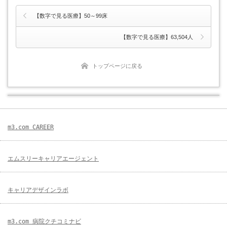
【数字で見る医療】50～99床
【数字で見る医療】63,504人
トップページに戻る
m3.com CAREER
エムスリーキャリアエージェント
キャリアデザインラボ
m3.com 病院クチコミナビ