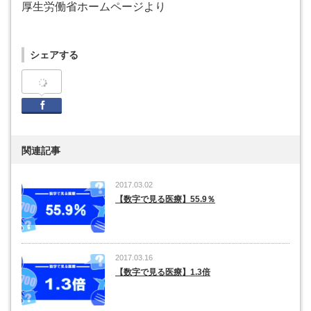
厚生労働省ホームページより
シェアする
Facebook
関連記事
2017.03.02
【数字で見る医療】55.9％
2017.03.16
【数字で見る医療】1.3倍