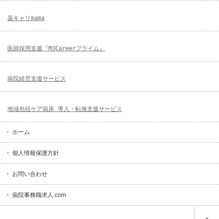
薬キャリmama
医師採用支援『M3Careerプライム』
病院経営支援サービス
地域包括ケア病床 導入・転換支援サービス
ホーム
個人情報保護方針
お問い合わせ
病院事務職求人.com