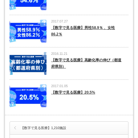
2017.07.27
【数字で見る医療】男性58.9％ 、女性
86.2％
2016.11.21
【数字で見る医療】高齢化率の伸び（都道
府県別）
2017.01.05
【数字で見る医療】20.5%
【数字で見る医療】1,210施設