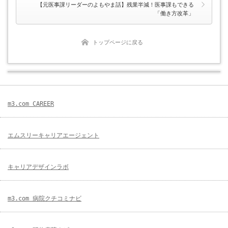
【元医事課リーダーのよもやま話】残業半減！医事課もできる
「働き方改革」
トップページに戻る
m3.com CAREER
エムスリーキャリアエージェント
キャリアデザインラボ
m3.com 病院クチコミナビ