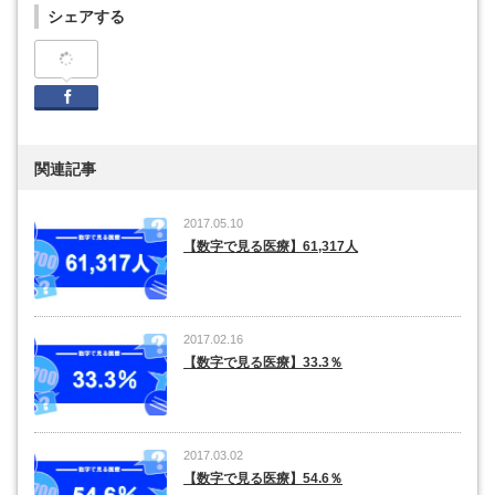
シェアする
Facebook
関連記事
2017.05.10
【数字で見る医療】61,317人
2017.02.16
【数字で見る医療】33.3％
2017.03.02
【数字で見る医療】54.6％