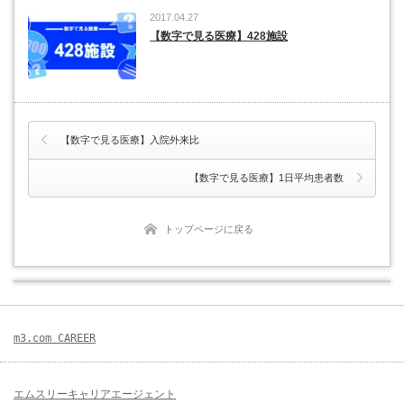
2017.04.27
【数字で見る医療】428施設
【数字で見る医療】入院外来比
【数字で見る医療】1日平均患者数
トップページに戻る
m3.com CAREER
エムスリーキャリアエージェント