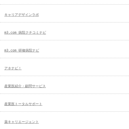
キャリアデザインラボ
m3.com 病院クチコミナビ
m3.com 研修病院ナビ
アネナビ！
産業医紹介・顧問サービス
産業医トータルサポート
薬キャリエージェント