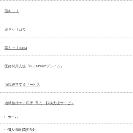
薬キャリ
薬キャリ1st
薬キャリmama
医師採用支援『M3Careerプライム』
病院経営支援サービス
地域包括ケア病床 導入・転換支援サービス
ホーム
個人情報保護方針