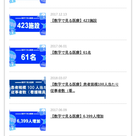
2017.12.13
【数字で見る医療】423施設
2017.06.01
【数字で見る医療】61名
2018.03.07
【数字で見る医療】患者規模100人当たり
従事者数（看...
2017.06.09
【数字で見る医療】6,399人増加