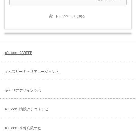
トップページに戻る
m3.com CAREER
エムスリーキャリアエージェント
キャリアデザインラボ
m3.com 病院クチコミナビ
m3.com 研修病院ナビ