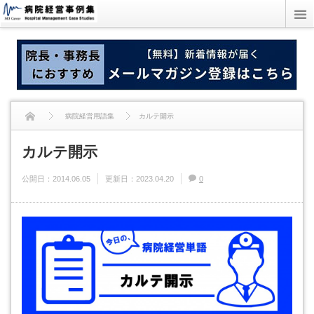
病院経営用語集
カルテ開示
カルテ開示
公開日：
2014.06.05
更新日：
2023.04.20
0