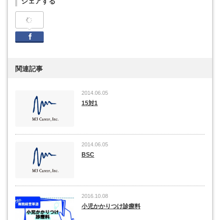
シェアする
Facebook
関連記事
2014.06.05
15対1
2014.06.05
BSC
2016.10.08
小児かかりつけ診療料