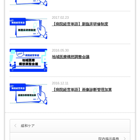
2017.02.23
【病院経営単語】新臨床研修制度
2016.05.30
地域医療構想調整会議
2016.12.11
【病院経営単語】画像診断管理加算
緩和ケア
院内掲示義務