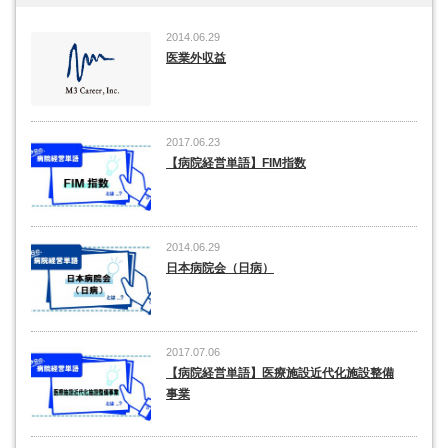
2014.06.29
医業外収益
2017.06.23
【病院経営単語】FIM指数
2014.06.29
日本病院会（日病）
2017.07.06
【病院経営単語】医療施設近代化施設整備
事業