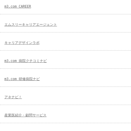
m3.com CAREER
エムスリーキャリアエージェント
キャリアデザインラボ
m3.com 病院クチコミナビ
m3.com 研修病院ナビ
アネナビ！
産業医紹介・顧問サービス