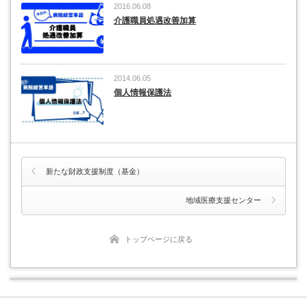
2016.06.08
介護職員処遇改善加算
2014.06.05
個人情報保護法
新たな財政支援制度（基金）
地域医療支援センター
トップページに戻る