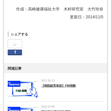
作成：高崎健康福祉大学 木村研究室 大竹玲奈
更新日：2014/11/5
シェアする
Facebook
関連記事
2017.06.23
【病院経営単語】FIM指数
2016.10.08