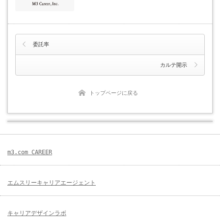
委託率
カルテ開示
トップページに戻る
m3.com CAREER
エムスリーキャリアエージェント
キャリアデザインラボ