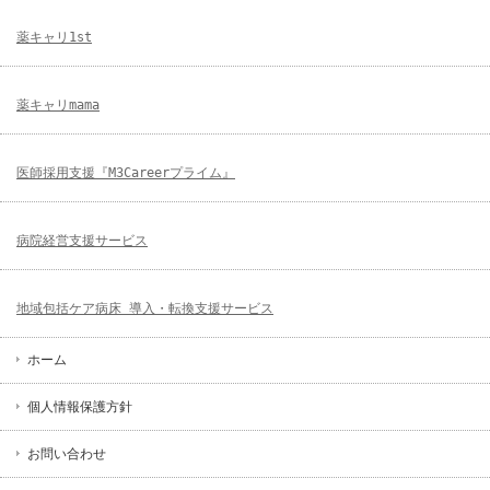
薬キャリ1st
薬キャリmama
医師採用支援『M3Careerプライム』
病院経営支援サービス
地域包括ケア病床 導入・転換支援サービス
ホーム
個人情報保護方針
お問い合わせ