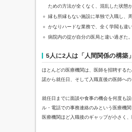
ための方法が全くなく、混乱した状態
縁も所縁もない施設に単独で入職し、
かなりハードな業務で、全く学閥も違
病院内の掟が自分の医局と違い過ぎた
5人に2人は「人間関係の構築
ほとんどの医療機関は、医師を招聘するた
諾から就任日、そして入職直後の医師への
就任日までに面談や食事の機会を何度も設
ル・電話での事務連絡のみという医療機関
医療機関ほど入職後のギャップが小さく、