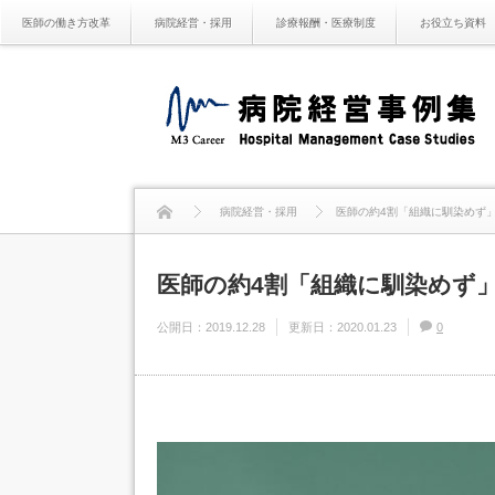
医師の働き方改革
病院経営・採用
診療報酬・医療制度
お役立ち資料
病院経営・採用
医師の約4割「組織に馴染めず
医師の約4割「組織に馴染めず
公開日：
2019.12.28
更新日：
2020.01.23
0