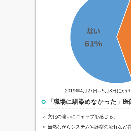
2019年4月27日～5月8日にか
「職場に馴染めなかった」医
文化の違いにギャップを感じる。
当然ながらシステムや診察の流れなど