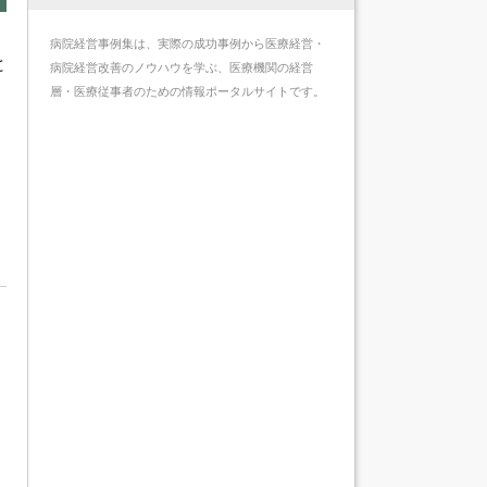
病院経営事例集は、実際の成功事例から医療経営・
と
病院経営改善のノウハウを学ぶ、医療機関の経営
層・医療従事者のための情報ポータルサイトです。