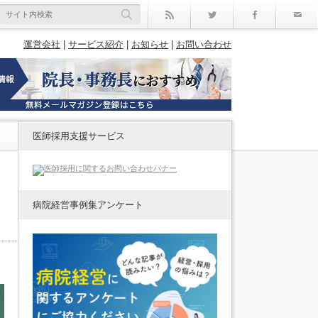
rss
Twitter
Facebo
運営会社
|
サービス紹介
|
お知らせ
|
お問い合わせ
医師採用支援サービス
病院経営事例集アンケート