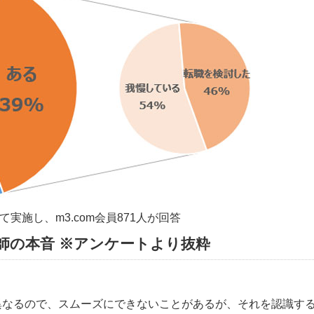
けて実施し、m3.com会員871人が回答
師の本音 ※アンケートより抜粋
異なるので、スムーズにできないことがあるが、それを認識す