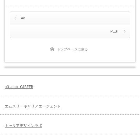
4P
PEST
トップページに戻る
m3.com CAREER
エムスリーキャリアエージェント
キャリアデザインラボ