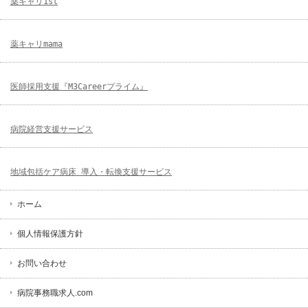
薬キャリ1st
薬キャリmama
医師採用支援『M3Careerプライム』
病院経営支援サービス
地域包括ケア病床 導入・転換支援サービス
ホーム
個人情報保護方針
お問い合わせ
病院事務職求人.com