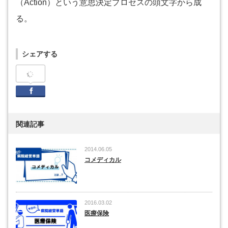
（Action）という意思決定プロセスの頭文字から成
る。
シェアする
Facebook
関連記事
2014.06.05
コメディカル
2016.03.02
医療保険