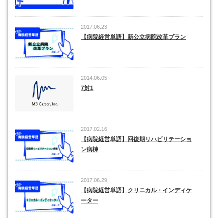
2017.06.23
【病院経営単語】新公立病院改革プラン
2014.06.05
7対1
2017.02.16
【病院経営単語】回復期リハビリテーショ
ン病棟
2017.06.29
【病院経営単語】クリニカル・インディケ
ーター