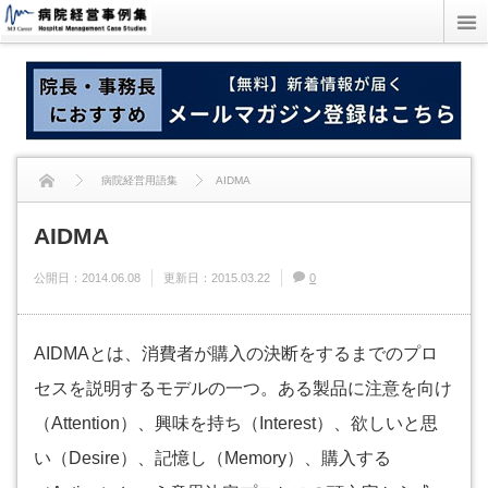
病院経営用語集
AIDMA
AIDMA
公開日：
2014.06.08
更新日：
2015.03.22
0
AIDMAとは、消費者が購入の決断をするまでのプロ
セスを説明するモデルの一つ。ある製品に注意を向け
（Attention）、興味を持ち（Interest）、欲しいと思
い（Desire）、記憶し（Memory）、購入する