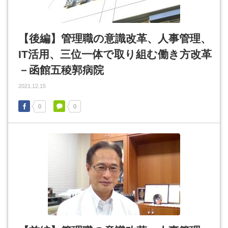
【後編】管理職の意識改革、人事管理、
IT活用、三位一体で取り組む働き方改革
－函館五稜郭病院
2021.12.15
0
0