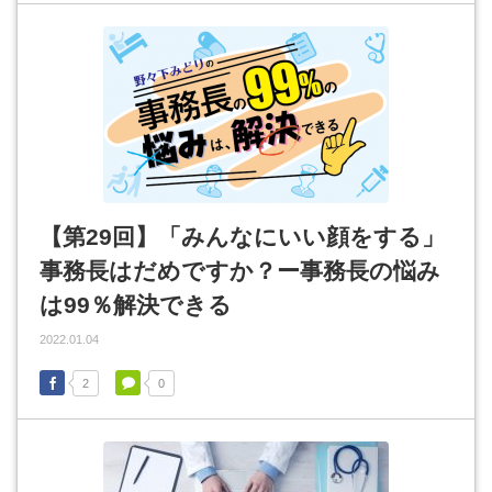
【第29回】「みんなにいい顔をする」
事務長はだめですか？ー事務長の悩み
は99％解決できる
2022.01.04
2
0