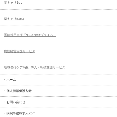
薬キャリ1st
薬キャリmama
医師採用支援『M3Careerプライム』
病院経営支援サービス
地域包括ケア病床 導入・転換支援サービス
ホーム
個人情報保護方針
お問い合わせ
病院事務職求人.com