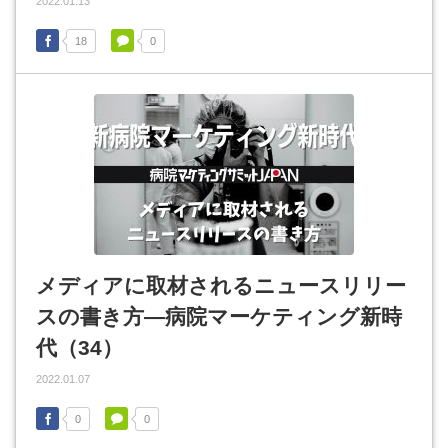
2022.01.13
18
0
メディアに取材されるニュースリリー
スの書き方―病院マーケティング新時
代（34）
2022.01.07
0
0