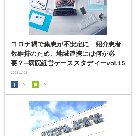
コロナ禍で集患が不安定に…紹介患者
数維持のため、地域連携には何が必
要？─病院経営ケーススタディーvol.15
2021.12.21
0
0