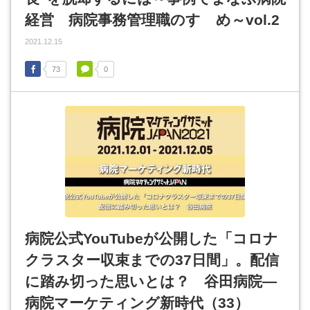
経営 病院事務管理職のすゝめ～vol.2
2021.12.15
73
0
病院公式YouTubeが公開した「コロナ
クラスター収束までの37日間」。配信
に踏み切った思いとは？ 谷田病院―
病院マーケティング新時代（33）