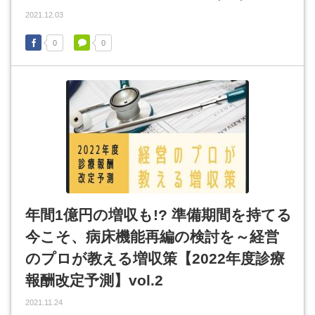
2021.12.03
0
0
年間1億円の増収も!? 準備期間を持てる
今こそ、病床機能再編の検討を～経営
のプロが教える増収策【2022年度診療
報酬改定予測】vol.2
2021.11.24