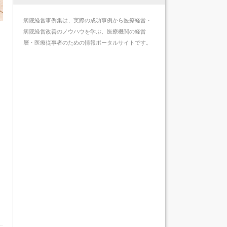
病院経営事例集は、実際の成功事例から医療経営・
病院経営改善のノウハウを学ぶ、医療機関の経営
層・医療従事者のための情報ポータルサイトです。