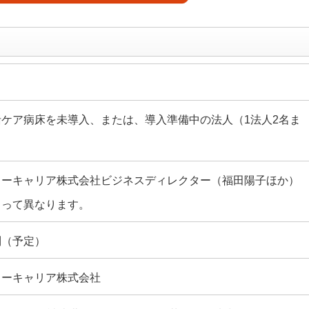
括ケア病床を未導入、または、導入準備中の法人（1法人2名ま
リーキャリア株式会社ビジネスディレクター（福田陽子ほか）
よって異なります。
制（予定）
リーキャリア株式会社