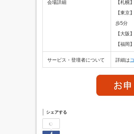
会場詳細
【札幌】
【東京
歩5分
【大阪
【福岡
サービス・登壇者について
詳細は
シェアする
Facebook