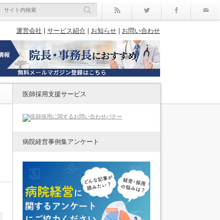
rss
Twitter
Facebo
運営会社
|
サービス紹介
|
お知らせ
|
お問い合わせ
医師採用支援サービス
病院経営事例集アンケート