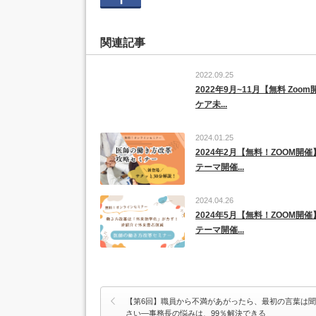
関連記事
2022.09.25
2022年9月~11月【無料 Zoo
ケア未...
2024.01.25
2024年2月【無料！ZOOM開
テーマ開催...
2024.04.26
2024年5月【無料！ZOOM開
テーマ開催...
【第6回】職員から不満があがったら、最初の言葉は
さい―事務長の悩みは、99％解決できる