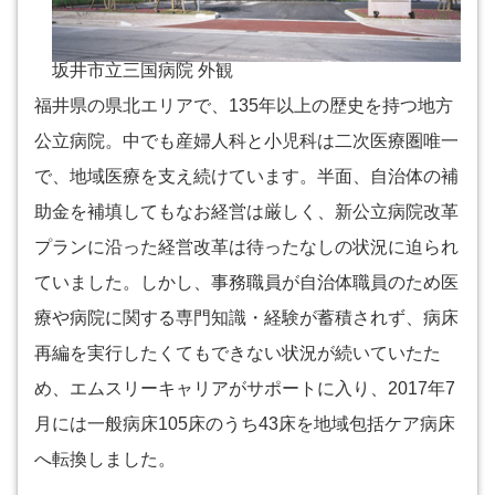
坂井市立三国病院 外観
福井県の県北エリアで、135年以上の歴史を持つ地方
公立病院。中でも産婦人科と小児科は二次医療圏唯一
で、地域医療を支え続けています。半面、自治体の補
助金を補填してもなお経営は厳しく、新公立病院改革
プランに沿った経営改革は待ったなしの状況に迫られ
ていました。しかし、事務職員が自治体職員のため医
療や病院に関する専門知識・経験が蓄積されず、病床
再編を実行したくてもできない状況が続いていたた
め、エムスリーキャリアがサポートに入り、2017年7
月には一般病床105床のうち43床を地域包括ケア病床
へ転換しました。