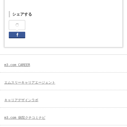
シェアする
Facebook
m3.com CAREER
エムスリーキャリアエージェント
キャリアデザインラボ
m3.com 病院クチコミナビ