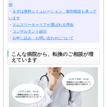
例
・
まずは無料シミュレーション、個別相談も承って
います
・
エムスリーキャリアが選ばれる理由
・
コンサルタント紹介
・
お申し込み・お問い合わせについて
こんな病院から、転換のご相談が増
えています