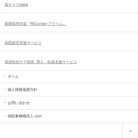
薬キャリmama
医師採用支援『M3Careerプライム』
病院経営支援サービス
地域包括ケア病床 導入・転換支援サービス
ホーム
個人情報保護方針
お問い合わせ
病院事務職求人.com