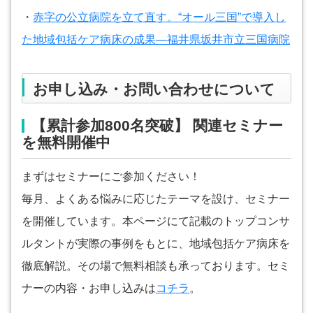
・
赤字の公立病院を立て直す。“オール三国”で導入し
た地域包括ケア病床の成果―福井県坂井市立三国病院
お申し込み・お問い合わせについて
【累計参加800名突破】 関連セミナー
を無料開催中
まずはセミナーにご参加ください！
毎月、よくある悩みに応じたテーマを設け、セミナー
を開催しています。本ページにて記載のトップコンサ
ルタントが実際の事例をもとに、地域包括ケア病床を
徹底解説。その場で無料相談も承っております。セミ
ナーの内容・お申し込みは
コチラ
。