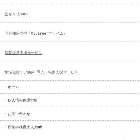
薬キャリmama
医師採用支援『M3Careerプライム』
病院経営支援サービス
地域包括ケア病床 導入・転換支援サービス
ホーム
個人情報保護方針
お問い合わせ
病院事務職求人.com