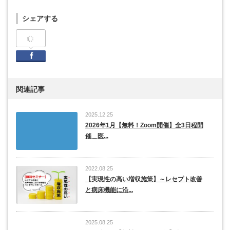
シェアする
Facebook
関連記事
2025.12.25
2026年1月【無料！Zoom開催】全3日程開
催＿医...
2022.08.25
【実現性の高い増収施策】～レセプト改善
と病床機能に沿...
2025.08.25