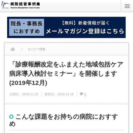
セミナー情報
「診療報酬改定をふまえた地域包括ケア
「診療報酬改定をふまえた地域包括ケア病床導入検討セミナー」を開催します
病床導入検討セミナー」を開催します
(2019年12月)
(2019年12月)
公開日：
2019.11.22
更新日：
2019.12.16
0
こんな課題をお持ちの病院におすす
め