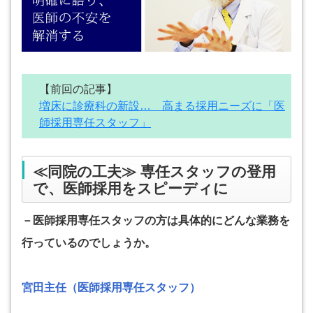
【前回の記事】
増床に診療科の新設… 高まる採用ニーズに「医
師採用専任スタッフ」
≪同院の工夫≫ 専任スタッフの登用
で、医師採用をスピーディに
－医師採用専任スタッフの方は具体的にどんな業務を
行っているのでしょうか。
宮田主任（医師採用専任スタッフ）