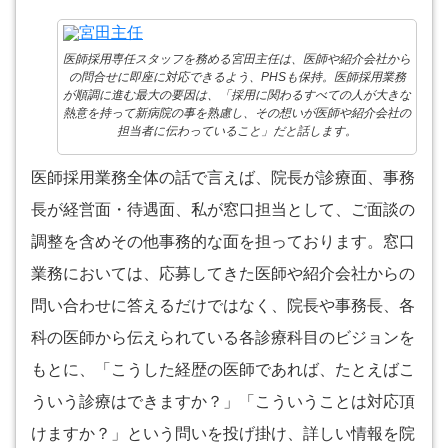
医師採用専任スタッフを務める宮田主任は、医師や紹介会社から
の問合せに即座に対応できるよう、PHSも保持。医師採用業務
が順調に進む最大の要因は、「採用に関わるすべての人が大きな
熱意を持って新病院の事を熟慮し、その想いが医師や紹介会社の
担当者に伝わっていること」だと話します。
医師採用業務全体の話で言えば、院長が診療面、事務
長が経営面・待遇面、私が窓口担当として、ご面談の
調整を含めその他事務的な面を担っております。窓口
業務においては、応募してきた医師や紹介会社からの
問い合わせに答えるだけではなく、院長や事務長、各
科の医師から伝えられている各診療科目のビジョンを
もとに、「こうした経歴の医師であれば、たとえばこ
ういう診療はできますか？」「こういうことは対応頂
けますか？」という問いを投げ掛け、詳しい情報を院