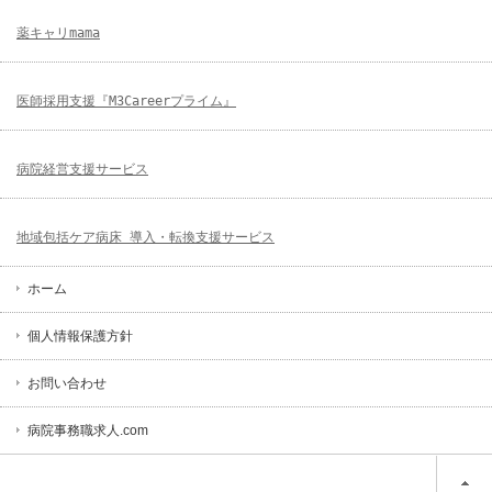
薬キャリmama
医師採用支援『M3Careerプライム』
病院経営支援サービス
地域包括ケア病床 導入・転換支援サービス
ホーム
個人情報保護方針
お問い合わせ
病院事務職求人.com