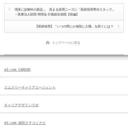
増床に診療科の新設… 高まる採用ニーズに「医師採用専任スタッフ」
－医療法人財団 明理会 行徳総合病院【前編】
【医師採用】「いつの間にか他院に入職」を防ぐには？
トップページに戻る
m3.com CAREER
エムスリーキャリアエージェント
キャリアデザインラボ
m3.com 病院クチコミナビ