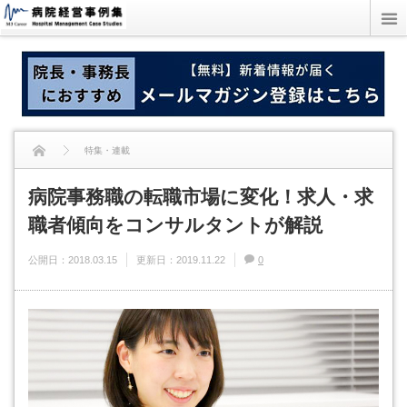
特集・連載
病院事務職の転職市場に変化！求人・求
病院事務職の転職市場に変化！求人・求職者傾向をコンサルタントが解説
職者傾向をコンサルタントが解説
公開日：
2018.03.15
更新日：
2019.11.22
0