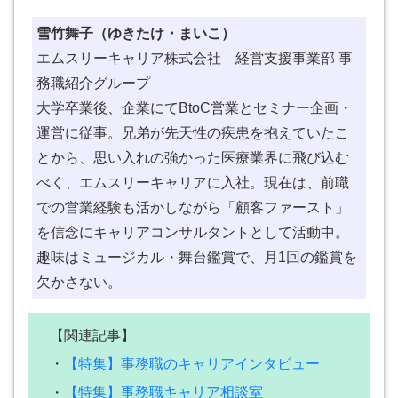
雪竹舞子（ゆきたけ・まいこ）
エムスリーキャリア株式会社 経営支援事業部 事
務職紹介グループ
大学卒業後、企業にてBtoC営業とセミナー企画・
運営に従事。兄弟が先天性の疾患を抱えていたこ
とから、思い入れの強かった医療業界に飛び込む
べく、エムスリーキャリアに入社。現在は、前職
での営業経験も活かしながら「顧客ファースト」
を信念にキャリアコンサルタントとして活動中。
趣味はミュージカル・舞台鑑賞で、月1回の鑑賞を
欠かさない。
【関連記事】
・
【特集】事務職のキャリアインタビュー
・
【特集】事務職キャリア相談室