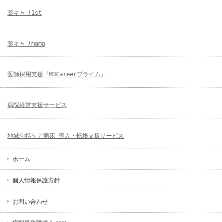
薬キャリ1st
薬キャリmama
医師採用支援『M3Careerプライム』
病院経営支援サービス
地域包括ケア病床 導入・転換支援サービス
ホーム
個人情報保護方針
お問い合わせ