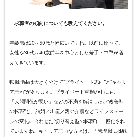
―求職者の傾向についても教えてください。
年齢層は20～50代と幅広いですね。以前に比べて、
女性や30代～40歳前半を中心とした若手・中堅が増
えてきています。
転職理由は大きく分けて“プライベート志向”と“キャリ
ア志向”があります。プライベート重視の中にも、
「人間関係が悪い」などの不満を解消したい“改善型
の転職”と、結婚／出産／親の介護などライフステー
ジの変化に合わせた“切り替え型の転職”に二極化され
ていますね。キャリア志向な方々は、「管理職に挑戦