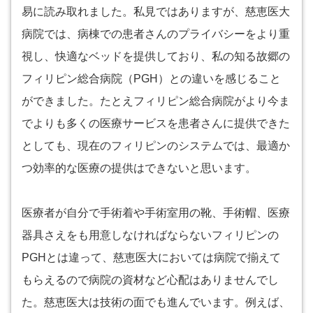
易に読み取れました。私見ではありますが、慈恵医大
病院では、病棟での患者さんのプライバシーをより重
視し、快適なベッドを提供しており、私の知る故郷の
フィリピン総合病院（PGH）との違いを感じること
ができました。たとえフィリピン総合病院がより今ま
でよりも多くの医療サービスを患者さんに提供できた
としても、現在のフィリピンのシステムでは、最適か
つ効率的な医療の提供はできないと思います。
医療者が自分で手術着や手術室用の靴、手術帽、医療
器具さえをも用意しなければならないフィリピンの
PGHとは違って、慈恵医大においては病院で揃えて
もらえるので病院の資材など心配はありませんでし
た。慈恵医大は技術の面でも進んでいます。例えば、