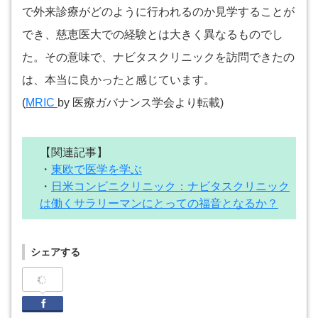
で外来診療がどのように行われるのか見学することが
でき、慈恵医大での経験とは大きく異なるものでし
た。その意味で、ナビタスクリニックを訪問できたの
は、本当に良かったと感じています。
(
MRIC
by 医療ガバナンス学会より転載)
【関連記事】
・
東欧で医学を学ぶ
・
日米コンビニクリニック：ナビタスクリニック
は働くサラリーマンにとっての福音となるか？
シェアする
Facebook