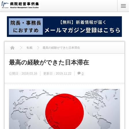
転載
最高の経験ができた日本滞在
最高の経験ができた日本滞在
公開日：
2018.03.16
更新日：
2019.11.22
0