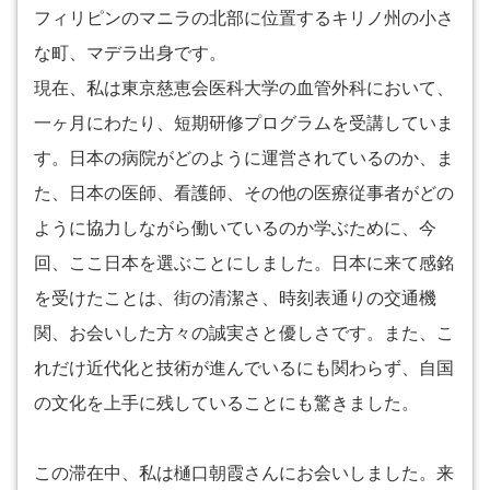
フィリピンのマニラの北部に位置するキリノ州の小さ
な町、マデラ出身です。
現在、私は東京慈恵会医科大学の血管外科において、
一ヶ月にわたり、短期研修プログラムを受講していま
す。日本の病院がどのように運営されているのか、ま
た、日本の医師、看護師、その他の医療従事者がどの
ように協力しながら働いているのか学ぶために、今
回、ここ日本を選ぶことにしました。日本に来て感銘
を受けたことは、街の清潔さ、時刻表通りの交通機
関、お会いした方々の誠実さと優しさです。また、こ
れだけ近代化と技術が進んでいるにも関わらず、自国
の文化を上手に残していることにも驚きました。
この滞在中、私は樋口朝霞さんにお会いしました。来