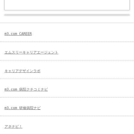
m3.com CAREER
エムスリーキャリアエージェント
キャリアデザインラボ
m3.com 病院クチコミナビ
m3.com 研修病院ナビ
アネナビ！