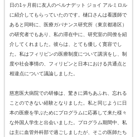
日の1ヶ月前に友人のベルナデット ジョイ アルミロル
に紹介してもらっていたのです。樋口さんは看護師で
あると同時に、医療ガバナンス研究所（東京都港区）
の研究者でもあり、私の滞在中に、研究室の同僚を紹
介してくれました。彼らは、とても優しく寛容でし
た。私はフィリピンの医療制度について講演をし、制
度や社会事情の、フィリピンと日本における共通点と
相違点について議論しました。
慈恵医大病院での研修は、驚きに満ちあふれ、忘れる
ことのできない経験となりました。私と同じように日
本の医療を学ぶためにプログラムに応募して来た様々
な外国人学生と出会いました。プログラム期間中、私
は主に血管外科部で過ごしましたが、そこの医師たち