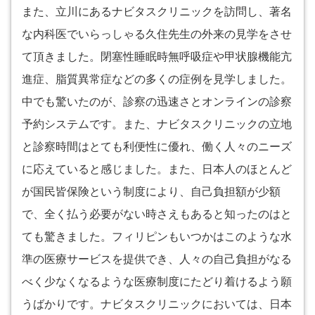
また、立川にあるナビタスクリニックを訪問し、著名
な内科医でいらっしゃる久住先生の外来の見学をさせ
て頂きました。閉塞性睡眠時無呼吸症や甲状腺機能亢
進症、脂質異常症などの多くの症例を見学しました。
中でも驚いたのが、診察の迅速さとオンラインの診察
予約システムです。また、ナビタスクリニックの立地
と診察時間はとても利便性に優れ、働く人々のニーズ
に応えていると感じました。また、日本人のほとんど
が国民皆保険という制度により、自己負担額が少額
で、全く払う必要がない時さえもあると知ったのはと
ても驚きました。フィリピンもいつかはこのような水
準の医療サービスを提供でき、人々の自己負担がなる
べく少なくなるような医療制度にたどり着けるよう願
うばかりです。ナビタスクリニックにおいては、日本