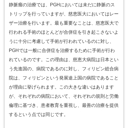
静脈瘤の治療では、PGHにおいては未だに静脈のス
トリップを行っていますが、慈恵医大においてはレー
ザー治療を行います。最も重要なことは、慈恵医大で
行われる手術のほとんどが合併症を引き起こさないよ
うに十分に考慮して手術が行われているのに対し、
PGHでは一般に合併症を治療するために手術が行わ
れているのです。この理由は、慈恵大病院は日本とい
う先進国の、病院であるのに対し、フィリピン総合病
院は、フィリピンという発展途上国の病院であること
が理由に挙げられます。この大きな違いはあります
が、それぞれの病院において、それぞれの規則と労働
倫理に基づき、患者教育を重視し、最善の治療を提供
するという点では同じです。