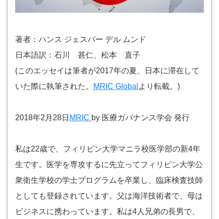
著者：ハンス ジェスパー デル ムンド
日本語訳：石川 甚仁、松本 直子
(このエッセイは筆者が2017年の夏、日本に滞在して
いた際に執筆された。
MRIC Global
より転載。)
2018年2月28日
MRIC
by 医療ガバナンス学会 発行
私は22歳で、フィリピン大学マニラ校医学部の新4年
生です。医学を専攻するに先立ってフィリピン大学公
衆衛生学校の学士プログラムを卒業し、臨床検査技師
としても登録されています。父は海洋技術者で、母は
ビジネスに携わっています。私は4人兄弟の長男で、