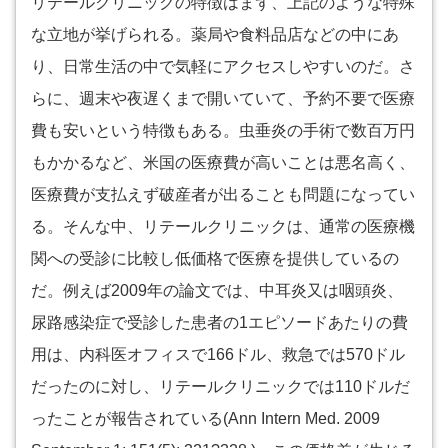
リテールクリニックの特徴はまず、上記のような特殊
な立地が挙げられる。薬局や食料品店などの中にあ
り、日常生活の中で気軽にアクセスしやすいのだ。さ
らに、週末や夜遅くまで開いていて、予約不要で医療
費も安いという特徴もある。虫垂炎の手術で数百万円
もかかるなど、米国の医療費が高いことは悪名高く、
医療費が支払えず破産者が出ることも問題になってい
る。そんな中、リテールクリニックは、通常の医療機
関への受診に比較し低価格で医療を提供しているの
だ。例えば2009年の論文では、中耳炎又は咽頭炎、
尿路感染症で受診した患者の1エピソードあたりの費
用は、内科医オフィスで166ドル、救急では570ドル
だったのに対し、リテールクリニックでは110ドルだ
ったことが報告されている(Ann Intern Med. 2009