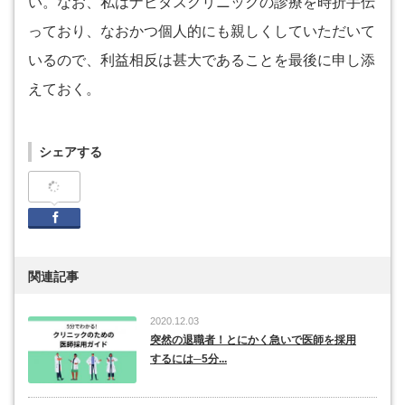
い。なお、私はナビタスクリニックの診療を時折手伝
っており、なおかつ個人的にも親しくしていただいて
いるので、利益相反は甚大であることを最後に申し添
えておく。
シェアする
Facebook
関連記事
2020.12.03
突然の退職者！とにかく急いで医師を採用
するには─5分...