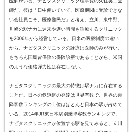
医師がいる。ナビタスクリニック理事長の久住英二医
師だ。彼は「日中働いていて、医療機関に受診できな
い会社員こそ、医療難民だ」と考え、立川、東中野、
川崎の駅ナカに週末や遅い時間も診療するクリニック
を2006年から経営している。日米の医療制度の違い
から、ナビタスクリニックの診療は医師のみが行い、
もちろん国民皆保険の保険診療であることから、米国
のような価格弾力性は存在しない。
ナビタスクリニックの最大の特徴は駅ナカに存在する
ことだ。日本の鉄道網の発達は世界有数で、世界の乗
降客数ランキングの上位はほとんど日本の駅が占めて
いる。2014年JR東日本駅別乗降客数ランキングで、
ナビタスクリニックが位置する駅を見てみると、立川