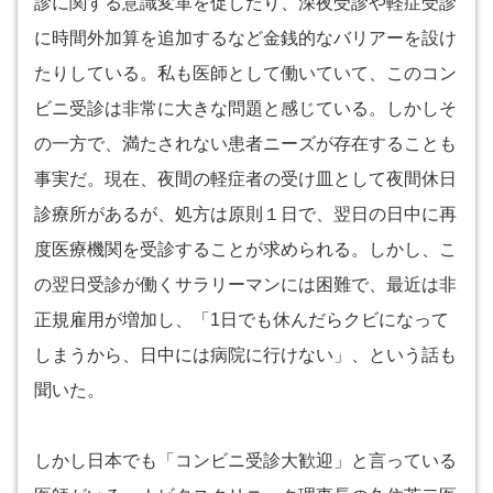
診に関する意識変革を促したり、深夜受診や軽症受診
に時間外加算を追加するなど金銭的なバリアーを設け
たりしている。私も医師として働いていて、このコン
ビニ受診は非常に大きな問題と感じている。しかしそ
の一方で、満たされない患者ニーズが存在することも
事実だ。現在、夜間の軽症者の受け皿として夜間休日
診療所があるが、処方は原則１日で、翌日の日中に再
度医療機関を受診することが求められる。しかし、こ
の翌日受診が働くサラリーマンには困難で、最近は非
正規雇用が増加し、「1日でも休んだらクビになって
しまうから、日中には病院に行けない」、という話も
聞いた。
しかし日本でも「コンビニ受診大歓迎」と言っている