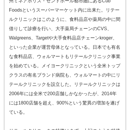
州ミネアポリス・セントポール都市圏にあるCub
Foodsというスーパーマーケット内に出来た。リテー
ルクリニックはこのように、食料品店や薬局の中に間
借りして診療を行い、大手薬局チェーンのCVS、
Walgreens、Targetや大手食料品店チェーンkroger、
といった企業が運営母体となっている。日本でも有名
な食料品店、ウォルマートもリテールクリニック事業
を始めている。メイヨークリニックという全米トップ
クラスの有名ブランド病院も、ウォルマートの中にリ
テールクリニックを設立した。リテールクリニックは
2006年には全米で200店舗しかなかったが、2014年
には1800店舗を超え、900%という驚異の増加を遂げ
ている。