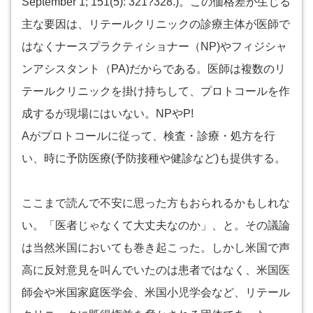
September 1; 151(5): 321?328.)。この価格差が生じる
主な要因は、リテールクリニックの診療主体が医師で
はなくナースプラクティショナー（NP)やフィジシャ
ンアシスタント（PA)だからである。医師は複数のリ
テールクリニックを掛け持ちして、プロトコールを作
成するが現場にはいない。NPやP!
Aがプロトコールに従って、検査・診療・処方を行
い、時に予防医療(予防接種や健診など)も提供する。
ここまで読んで不安に思った方もおられるかもしれな
い。「医者じゃなくて大丈夫なのか」、と。その議論
は当然米国においても巻き起こった。しかし米国で声
高に反対意見を叫んでいたのは患者ではなく、米国医
師会や米国家庭医学会、米国小児学会など、リテール