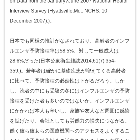
on Data from the January?June 2007 National Health
Interview Survey (Hyattsville,Md.: NCHS, 10
December 2007).)。
日本でも同様の推計がなされており、高齢者のインフ
ルエンザ予防接種率は58.5%、対して一般成人は
28.6%だった(日本公衆衛生雑誌2014;61(7):354-
359.)。若年者は確かに基礎疾患が増えてくる高齢者
に比べて、予防接種の必然性は下がるだろう。しか
し、読者の中にも受験の冬にはインフルエンザの予防
接種を受けた者も多いのではないか。インフルエンザ
にかかれば本人も辛いし、家族や友人など周囲に感染
を拡げたり、会社としても労働力の損失につながる。
働く彼ら彼女らの医療機関へのアクセスをよくするこ