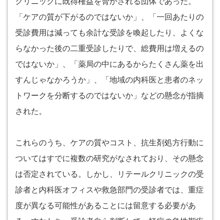
クリニックに既得権益を脅かされる団体であった。
「ケアの質が下がるのではないか」、「一回あたりの
受診費用は減っても余計な受診を喚起したり、よくな
らなかった後の二重受診したりで、総費用は増えるの
ではないか」、「薬局の中にあるからたくさん薬を出
すんじゃなかろうか」、「地域の内科医と患者のネッ
トワークを分断するのではないか」などの懸念が指摘
された。
これらのうち、ケアの質やコスト、抗生剤処方行動に
ついてはすでに複数の研究がなされており、その懸念
は否定されている。しかし、リテールクリニックの受
診者と内科医オフィスや救急部門の受診者では、重症
度が異なる可能性があることには留意する必要があ