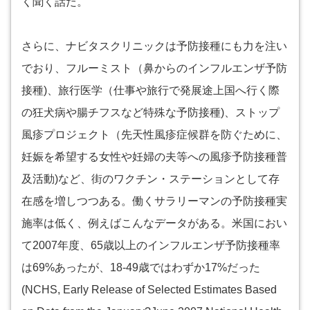
く聞く話だ。
さらに、ナビタスクリニックは予防接種にも力を注い
でおり、フルーミスト（鼻からのインフルエンザ予防
接種)、旅行医学（仕事や旅行で発展途上国へ行く際
の狂犬病や腸チフスなど特殊な予防接種)、ストップ
風疹プロジェクト（先天性風疹症候群を防ぐために、
妊娠を希望する女性や妊婦の夫等への風疹予防接種普
及活動)など、街のワクチン・ステーションとして存
在感を増しつつある。働くサラリーマンの予防接種実
施率は低く、例えばこんなデータがある。米国におい
て2007年度、65歳以上のインフルエンザ予防接種率
は69%あったが、18-49歳ではわずか17%だった
(NCHS, Early Release of Selected Estimates Based