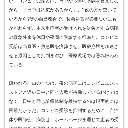
い。コンビニ受診とは、日中から体の不調を自覚しな
がら、「日中は約束があるから」、?夜の方が空いて
いるから?等の自己都合で、緊急処置が必要ないにも
かかわらず、本来重症者の受け入れを対象とする病院
の救急外来を休日や夜間に受診する行為だ。コンビニ
受診は当直医・救急医を疲弊させ、医療崩壊を加速さ
せる原因として批判を浴び、医療現場では忌み嫌われ
ている。
嫌われる理由の一つは、夜の病院にはコンビニエンス
ストアと違い日中と同じ人数が待機しているわけでは
なく、日中と同じ診療体制を維持するのは現実的には
困難だからだ。コンビニ受診を抑制するために、自治
体や医師会、病院は、ホームページを通じて患者の受