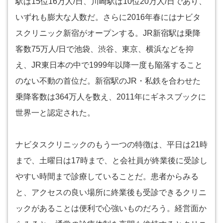
駅は15位16万人/日、川崎駅は10位20万人/日であり、
いずれも膨大な人数だ。さらに2016年春にはナビタ
スクリニック新宿がオープンする。JR新宿駅は乗降
客数75万人/日で池袋、渋谷、東京、横浜などを抑
え、JR東日本の中で1999年以降一度も陥落すること
のない不動の首位だ。新宿駅のJR・私鉄を合わせた
乗降客数は364万人を数え、2011年にギネスブックに
世界一と認定された。
ナビタスクリニックのもう一つの特徴は、平日は21時
まで、土曜日は17時まで、と会社員が終業後に受診し
やすい時間まで診療していることだ。患者からみる
と、アクセスの良い場所に終業後も受診できるクリニ
ックがあることは便利で心強いものだろう。経営面か