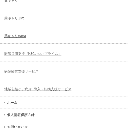
薬キャリ
薬キャリ1st
薬キャリmama
医師採用支援『M3Careerプライム』
病院経営支援サービス
地域包括ケア病床 導入・転換支援サービス
ホーム
個人情報保護方針
お問い合わせ