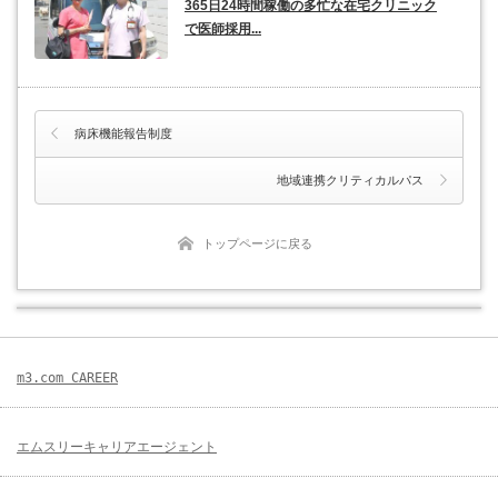
365日24時間稼働の多忙な在宅クリニック
で医師採用...
病床機能報告制度
地域連携クリティカルパス
トップページに戻る
m3.com CAREER
エムスリーキャリアエージェント