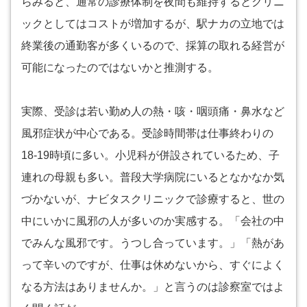
らみると、通常の診療体制を夜間も維持するとクリニ
ックとしてはコストが増加するが、駅ナカの立地では
終業後の通勤客が多くいるので、採算の取れる経営が
可能になったのではないかと推測する。
実際、受診は若い勤め人の熱・咳・咽頭痛・鼻水など
風邪症状が中心である。受診時間帯は仕事終わりの
18-19時頃に多い。小児科が併設されているため、子
連れの母親も多い。普段大学病院にいるとなかなか気
づかないが、ナビタスクリニックで診療すると、世の
中にいかに風邪の人が多いのか実感する。「会社の中
でみんな風邪です。うつし合っています。」「熱があ
って辛いのですが、仕事は休めないから、すぐによく
なる方法はありませんか。」と言うのは診察室ではよ