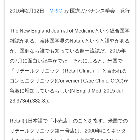
2016年2月12日
MRIC
by 医療ガバナンス学会 発行
The New England Journal of Medicineという総合医学
雑誌がある。臨床医学界のNatureというと語弊がある
が、医師なら誰でも知っている超一流誌だ。2015年
の7月に面白い記事がでた。それによると、米国で
「リテールクリニック（Retail Clinic）」と言われる
コンビニクリニック(Convenient Care Clinic: CCC)が
急激に増加しているらしい(N Engl J Med. 2015 Jul
23;373(4):382-8.)。
Retailは日本語で「小売店」のことを指す。米国での
リテールクリニック第一号店は、2000年にミネソタ