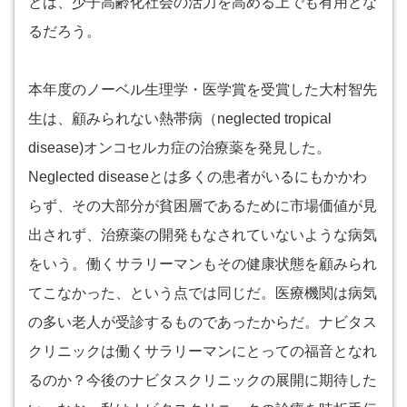
とは、少子高齢化社会の活力を高める上でも有用とな
るだろう。
本年度のノーベル生理学・医学賞を受賞した大村智先
生は、顧みられない熱帯病（neglected tropical
disease)オンコセルカ症の治療薬を発見した。
Neglected diseaseとは多くの患者がいるにもかかわ
らず、その大部分が貧困層であるために市場価値が見
出されず、治療薬の開発もなされていないような病気
をいう。働くサラリーマンもその健康状態を顧みられ
てこなかった、という点では同じだ。医療機関は病気
の多い老人が受診するものであったからだ。ナビタス
クリニックは働くサラリーマンにとっての福音となれ
るのか？今後のナビタスクリニックの展開に期待した