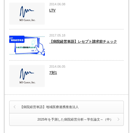
2014.06.08
LTV
2017.05.18
【病院経営単語】レセプト請求前チェック
2014.06.05
7対1
【病院経営単語】地域医療連携推進法人
2025年を予測した病院経営分析～学生論文～（中）