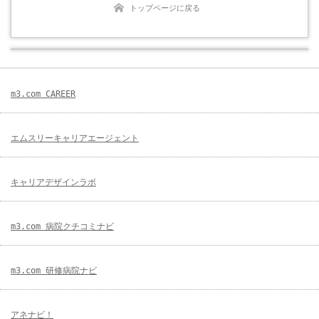
トップページに戻る
m3.com CAREER
エムスリーキャリアエージェント
キャリアデザインラボ
m3.com 病院クチコミナビ
m3.com 研修病院ナビ
アネナビ！