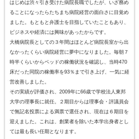
はじめは渋々引き受けた病院長職でしたが、いざ務め
ることになったらたちまち病院経営の面白さに目覚め
ました。もともと弁護士を目指していたこともあり、
ビジネスや経済には興味があったからです。
大橋病院長としての３年間はほとんど病院長室から出
なかったくらい病院経営に夢中になりました。毎朝７
時半くらいからベッドの稼働状況を確認し、当時470
床だった同院の稼働率を93％まで引き上げ、一気に経
営改善しました。
その実績が評価され、2009年に66歳で学校法人東邦
大学の理事長に就任。２期目からは理事会・評議員会
で無記名投票による満票で選任され、現在は６期目を
迎えました。これは、創業者を除いた本学出身者とし
ては最も長い任期となります。