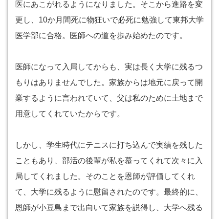
医にあこがれるようになりました。そこから進路を変
更し、10か月間死に物狂いで必死に勉強して東邦大学
医学部に合格。医師への道を歩み始めたのです。
医師になって入局してからも、実は長く大学に残るつ
もりはありませんでした。家族からは地元に戻って開
業するように言われていて、父は私のために土地まで
用意してくれていたからです。
しかし、学生時代にテニスに打ち込んで実績を残した
こともあり、部活の後輩が私を慕ってくれて次々に入
局してくれました。そのことを恩師が評価してくれ
て、大学に残るように慰留されたのです。最終的に、
恩師が小豆島まで出向いて家族を説得し、大学へ残る