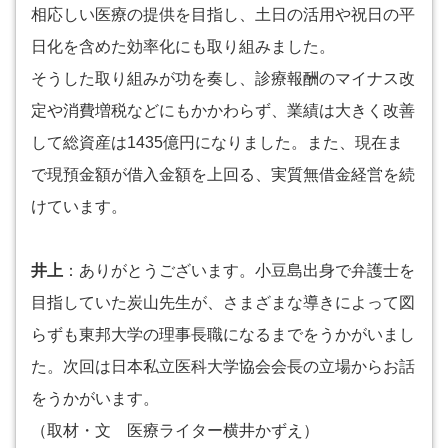
相応しい医療の提供を目指し、土日の活用や祝日の平
日化を含めた効率化にも取り組みました。
そうした取り組みが功を奏し、診療報酬のマイナス改
定や消費増税などにもかかわらず、業績は大きく改善
して総資産は1435億円になりました。また、現在ま
で現預金額が借入金額を上回る、実質無借金経営を続
けています。
井上
：ありがとうございます。小豆島出身で弁護士を
目指していた炭山先生が、さまざまな導きによって図
らずも東邦大学の理事長職になるまでをうかがいまし
た。次回は日本私立医科大学協会会長の立場からお話
をうかがいます。
（取材・文 医療ライター横井かずえ）