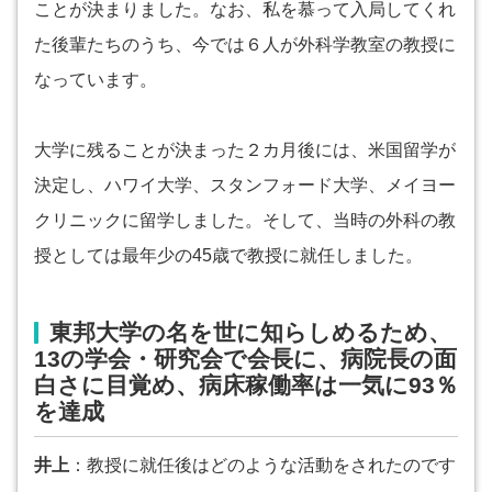
ことが決まりました。なお、私を慕って入局してくれ
た後輩たちのうち、今では６人が外科学教室の教授に
なっています。
大学に残ることが決まった２カ月後には、米国留学が
決定し、ハワイ大学、スタンフォード大学、メイヨー
クリニックに留学しました。そして、当時の外科の教
授としては最年少の45歳で教授に就任しました。
東邦大学の名を世に知らしめるため、
13の学会・研究会で会長に、病院長の面
白さに目覚め、病床稼働率は一気に93％
を達成
井上
：教授に就任後はどのような活動をされたのです