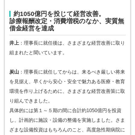
約1050億円を投じて経営改善。
診療報酬改定・消費増税のなか、実質無
借金経営を達成
井上
：理事長に就任後は、さまざまな経営改善に取り
組まれたと聞いています。
炭山
：理事長に就任してからは、来るべき厳しい将来
を見据え、早くから安心・安全で魅力ある医療・教育
環境を作り上げるために、さまざまな経営改善策に取
り組んできました。
具体的には第１～５期の間に合計約1050億円を投資
し、計画的に施設・設備の整備を実施しました。さま
ざまな設備投資はもちろんのこと、高度急性期病院に