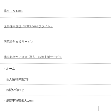
薬キャリmama
医師採用支援『M3Careerプライム』
病院経営支援サービス
地域包括ケア病床 導入・転換支援サービス
ホーム
個人情報保護方針
お問い合わせ
病院事務職求人.com