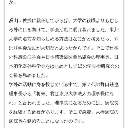
か。
炭山
：教授に就任してからは、大学の役職よりもむし
ろ外に目を向けて、学会活動に明け暮れました。東邦
大学の名前を知らしめる方法はなにかと考えたら、や
はり学会活動が大切だと思ったからです。そこで日本
外科感染症学会や日本感染症医薬品協会の理事長、日
本消化器外科学会をはじめとして13の学会や研究会の
会長を務めました。
学外の活動に身を投じている中で、第７代の野口鉄也
理事長から「将来、君は東邦大学法人の理事長にな
れ」と言われました。理事長になるためには、病院長
を経験する必要があります。そこで急遽、大橋病院の
病院長を務めることになったのです。