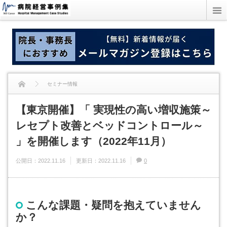
セミナー情報
【東京開催】「 実現性の高い増収施策～
【東京開催】「 実現性の高い増収施策～レセプト改善とベッドコントロール～
レセプト改善とベッドコントロール～
」を開催します（2022年11月）
」を開催します（2022年11月）
公開日：
2022.11.16
更新日：
2022.11.16
0
こんな課題・疑問を抱えていません
か？