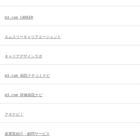
m3.com CAREER
エムスリーキャリアエージェント
キャリアデザインラボ
m3.com 病院クチコミナビ
m3.com 研修病院ナビ
アネナビ！
産業医紹介・顧問サービス